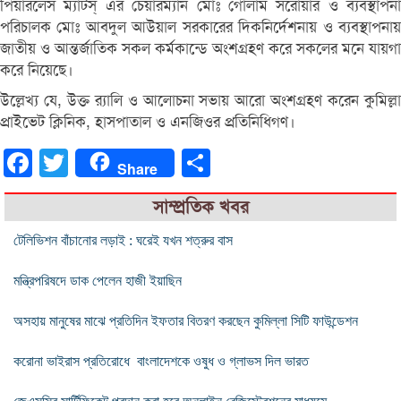
পিয়ারলেস ম্যাটস্ এর চেয়ারম্যান মোঃ গোলাম সরোয়ার ও ব্যবস্থাপনা
পরিচালক মোঃ আবদুল আউয়াল সরকারের দিকনির্দেশনায় ও ব্যবস্থাপনায়
জাতীয় ও আন্তর্জাতিক সকল কর্মকান্ডে অংশগ্রহণ করে সকলের মনে যায়গা
করে নিয়েছে।
উল্লেখ্য যে, উক্ত র‌্যালি ও আলোচনা সভায় আরো অংশগ্রহণ করেন কুমিল্লা
প্রাইভেট ক্লিনিক, হাসপাতাল ও এনজিওর প্রতিনিধিগণ।
Facebook
Twitter
Share
Share
সাম্প্রতিক খবর
টেলিভিশন বাঁচানোর লড়াই : ঘরেই যখন শত্রুর বাস
মন্ত্রিপরিষদে ডাক পেলেন হাজী ইয়াছিন
অসহায় মানুষের মাঝে প্রতিদিন ইফতার বিতরণ করছেন কুমিল্লা সিটি ফাউন্ডেশন
করোনা ভাইরাস প্রতিরোধে বাংলাদেশকে ওষুধ ও গ্লাভস দিল ভারত