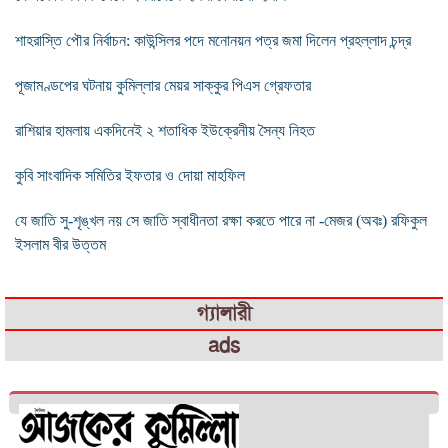
শাহরাস্তি পৌর নির্বাচন: কাউন্সিলর পদে মনোনয়ন পত্র জমা দিলেন প্রহল্লাদ চন্দ্র
পূজামণ্ডপের ঘটনায় কুমিল্লার মেয়র সাক্কুর পিএস গ্রেফতার
রাশিয়ার হামলায় একদিনেই ২ শতাধিক ইউক্রেনীয় সৈন্য নিহত
কুবি সাংবাদিক সমিতির ইফতার ও দোয়া মাহফিল
যে জাতি সু-শৃঙ্খল নয় সে জাতি স্বাধীনতা রক্ষা করতে পারে না -মেজর (অবঃ) রফিকুল
ইসলাম বীর উত্তম
গ্যালারী
ads