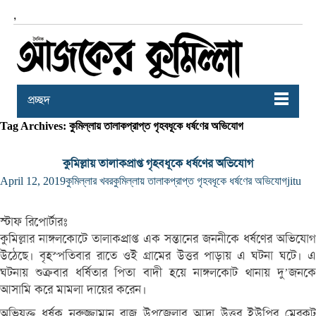
,
প্রচ্ছদ
Tag Archives: কুমিল্লায় তালাকপ্রাপ্ত গৃহবধূকে ধর্ষণের অভিযোগ
কুমিল্লায় তালাকপ্রাপ্ত গৃহবধূকে ধর্ষণের অভিযোগ
April 12, 2019
কুমিল্লার খবর
কুমিল্লায় তালাকপ্রাপ্ত গৃহবধূকে ধর্ষণের অভিযোগ
jitu
স্টাফ রিপোর্টারঃ
কুমিল্লার নাঙ্গলকোটে তালাকপ্রাপ্ত এক সন্তানের জননীকে ধর্ষণের অভিযোগ
উঠেছে। বৃহস্পতিবার রাতে ওই গ্রামের উত্তর পাড়ায় এ ঘটনা ঘটে। এ
ঘটনায় শুক্রবার ধর্ষিতার পিতা বাদী হয়ে নাঙ্গলকোট থানায় দু’জনকে
আসামি করে মামলা দায়ের করেন।
অভিযুক্ত ধর্ষক নুরুজ্জামান রাজু উপজেলার আদ্রা উত্তর ইউপির মেরকট