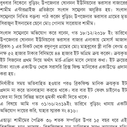
বুধবার বিকেলে বুড়িচং উপজেলার ষোলনল ইউনিয়নের ভরাসার বাজারের
শামীম এন্টারপ্রাইজ প্রতিষ্ঠানে সংবাদ সম্মেলন অনুষ্ঠিত হয়। সংবাদ
সম্মেলনে লিখিত বক্তব্য পাঠ করেন বুড়িচং উপজেলার ভরাসার গ্রামের মৃত
সিরাজুল ইসলামের ছেলে মোঃ গোলাম সারোয়ার শামীম।
সংবাদ সম্মেলনে অভিযোগ করে বলেন, গত ১৮/১২/২০১৮ ইং তারিখে
উপজেলার ষোলনল ইউনিয়নের ভরাসার বাজার এলাকায় মেসার্স আজাদ
ব্রিকস-১ এর নিকট থেকে রসুলপুর গ্রামের মোঃ মাহবুবের স্ত্রী লাকি বেগম ৩
লক্ষ ৫২ হাজার টাকার বিনিময়ে ৪৪ হাজার ইট অগ্রিম ক্রয় করেন। ক্রয়কৃত
ইট সিজনের প্রথম দিয়ে অর্থাৎ মার্চ-এপ্রিল মাসে দেয়ার কথা। ইট ক্রয়ের
টাকা ব্যাংক একাউন্ড থেকে সরাসরি ব্রিক্স ফিল্ড মালিকের একাউন্ডে প্রদান
করা হয়।
নির্ধারীত সময় অতিবাহিত হওয়ার পরও ব্রিকফিল্ড মালিক ক্রয়কৃত ইট
প্রদান না করে তালবাহানা করতে থাকে। বার বার ইট ফেরৎ চাইলেও ইট
ফের না দিয়ে বিভিন্ন ভাবে হুমকী ধমকী দিতে থাকে।
এ বিষয়ে আমি গত ০১/০৬/২০১৯ইং তারিখে বুড়িচং থানায় একটি
অভিযোগ দায়ের করি, যাহার স্মারক নং ৪১৬।
এছাড়া শামীমের পৈত্রিক ৩৬ শতক সম্পত্তির উপর ১৫ বছর ধরে এই