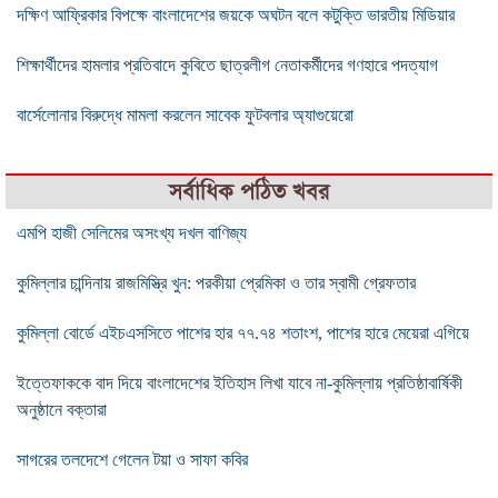
দক্ষিণ আফ্রিকার বিপক্ষে বাংলাদেশের জয়কে অঘটন বলে কটুক্তি ভারতীয় মিডিয়ার
শিক্ষার্থীদের হামলার প্রতিবাদে কুবিতে ছাত্রলীগ নেতাকর্মীদের গণহারে পদত্যাগ
বার্সেলোনার বিরুদ্ধে মামলা করলেন সাবেক ফুটবলার অ্যাগুয়েরো
সর্বাধিক পঠিত খবর
এমপি হাজী সেলিমের অসংখ্য দখল বাণিজ্য
কুমিল্লার চান্দিনায় রাজমিস্ত্রি খুন: পরকীয়া প্রেমিকা ও তার স্বামী গ্রেফতার
কুমিল্লা বোর্ডে এইচএসসিতে পাশের হার ৭৭.৭৪ শতাংশ, পাশের হারে মেয়েরা এগিয়ে
ইত্তেফাককে বাদ দিয়ে বাংলাদেশের ইতিহাস লিখা যাবে না-কুমিল্লায় প্রতিষ্ঠাবার্ষিকী
অনুষ্ঠানে বক্তারা
সাগরের তলদেশে গেলেন টয়া ও সাফা কবির