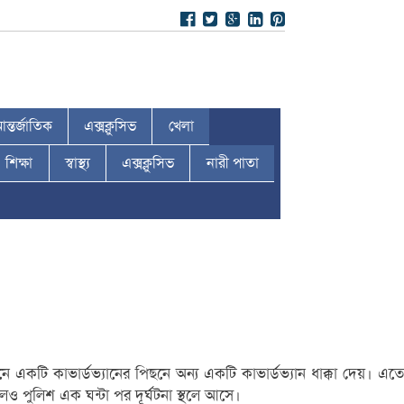
ন্তর্জাতিক
এক্সক্লুসিভ
খেলা
শিক্ষা
স্বাস্থ্য
এক্সক্লুসিভ
নারী পাতা
ে একটি কাভার্ডভ্যানের পিছনে অন্য একটি কাভার্ডভ্যান ধাক্কা দেয়। এতে
ও পুলিশ এক ঘন্টা পর দূর্ঘটনা স্থলে আসে।