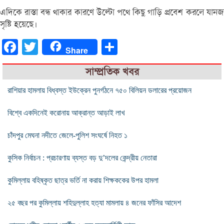
এদিকে রাস্তা বন্ধ থাকার কারণে উল্টো পথে কিছু গাড়ি প্রবেশ করলে যান
সৃষ্টি হয়েছে।
Facebook
Twitter
Share
Share
সাম্প্রতিক খবর
রাশিয়ার হামলায় বিধ্বস্ত ইউক্রেন পুনর্গঠনে ৭৫০ বিলিয়ন ডলারের প্রয়োজন
বিশ্বে একদিনেই করোনায় আক্রান্ত আড়াই লাখ
চাঁদপুর মেঘনা নদীতে জেলে-পুলিশ সংঘর্ষে নিহত ১
কুসিক নির্বাচন : প্রচারণায় ব্যস্ত বড় দু’দলের কেন্দ্রীয় নেতারা
কুমিল্লায় বহিষ্কৃত ছাত্র ভর্তি না করায় শিক্ষককের উপর হামলা
২৫ বছর পর কুমিল্লায় শহিদুল্লাহ হত্যা মামলায় ৪ জনের ফাঁসির আদেশ