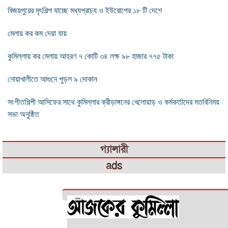
বিজয়পুরের মৃৎশিল্প যাচ্ছে মধ্যপ্রাচ্য ও ইউরোপের ১৮ টি দেশে
মেলায় কর কম দেয়া যায়
কুমিল্লায় কর মেলায় আহরণ ৭ কোটি ৩৪ লক্ষ ৯৮ হাজার ৭৭৫ টাকা
নোয়াখালীতে আগুনে পুড়ল ৯ দোকান
সংগীতশিল্পী আসিফের সাথে কুমিল্লার ক্রীড়াঙ্গনের খেলোয়াড় ও কর্মকর্তাদের মতবিনিময়
সভা অনুষ্ঠিত
গ্যালারী
ads