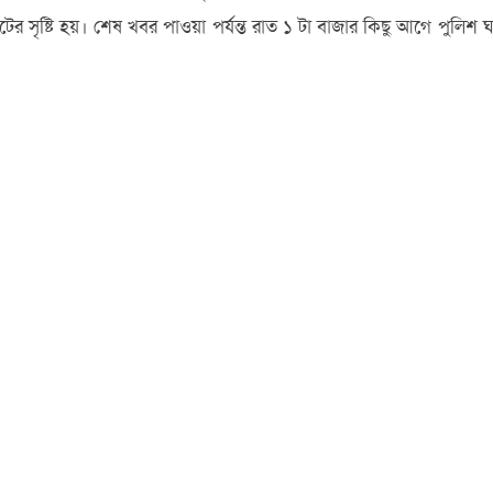
জটের সৃষ্টি হয়। শেষ খবর পাওয়া পর্যন্ত রাত ১ টা বাজার কিছু আগে পুল