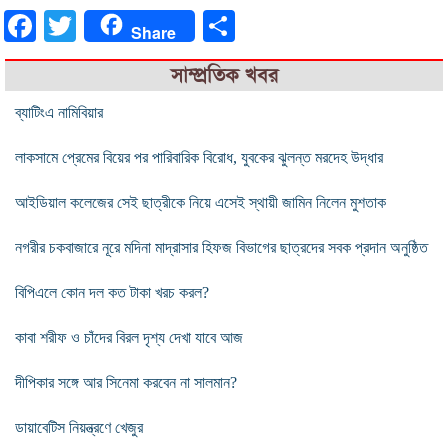
Facebook
Twitter
Share
Share
সাম্প্রতিক খবর
ব্যাটিংএ নামিবিয়ার
লাকসামে প্রেমের বিয়ের পর পারিবারিক বিরোধ, যুবকের ঝুলন্ত মরদেহ উদ্ধার
আইডিয়াল কলেজের সেই ছাত্রীকে নিয়ে এসেই স্থায়ী জামিন নিলেন মুশতাক
নগরীর চকবাজারে নূরে মদিনা মাদ্রাসার হিফজ বিভাগের ছাত্রদের সবক প্রদান অনুষ্ঠিত
বিপিএলে কোন দল কত টাকা খরচ করল?
কাবা শরীফ ও চাঁদের বিরল দৃশ্য দেখা যাবে আজ
দীপিকার সঙ্গে আর সিনেমা করবেন না সালমান?
ডায়াবেটিস নিয়ন্ত্রণে খেজুর