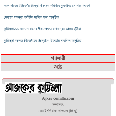
আল খায়ের ইউকে’র উদ্যোগে ৮২৭ পরিবারে কুরবানির গোশত বিতরণ
মেঘনায় সমন্বয় কমিটির মাসিক সভা অনুষ্ঠিত
কুমিল্লা-১০ আসনে ধানের শীষ পেলেন মোবাশ্বর আলম ভূঁইয়া
কুমিল্লা কলেজ থিয়েটারের উদ্যোগে ইফতার মাহফিল অনুষ্ঠিত
গ্যালারী
ads
Ajker-comilla.com
সম্পাদক:
মোঃ ইমতিয়াজ আহমেদ (জিতু)