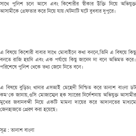
সাথে পুলিশ চলে আসে এবং কিশোরীর স্বীকার উক্তি নিয়ে অভিযুক্ত
আসামীকে গ্রেফতার করে নিয়ে যায়।ঘটনাটি ঘটে বুধবার দুপুরে।
এ বিষয়ে কিশোরী বাবার সাথে মোবাইলে কথা বললে,তিনি এ বিষয়ে কিছু
বলতে রাজি হয়নি এবং এক পর্যায়ে কিছু জানেন না বলে অভিমত করে।
পরিশেষে পুলিশ থেকে তথ্য জেনে নিতে বলে।
এ বিষয়ে বুড়িচং থানার এসআই মেহেদী নিশ্চিত করে তালাশ বাংলা ডট
কম’কে জানায়,ওসি মোজাম্মেল হক স্যারের নির্দেশনায় অভিযুক্ত আসামীর
মুখের জবানবন্দী নিয়ে একটি মামলা দায়ের করে আদালতের মাধ্যমে
জেলহাজতে প্রেরণ করা হয়েছে।
সূত্র : তালাশ বাংলা