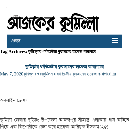
,
প্রচ্ছদ
Tag Archives: কুমিল্লায় ধর্ষণচেষ্টায় কুরআনের হাফেজ কারাগারে
কুমিল্লায় ধর্ষণচেষ্টায় কুরআনের হাফেজ কারাগারে
May 7, 2020
কুমিল্লার খবর
কুমিল্লায় ধর্ষণচেষ্টায় কুরআনের হাফেজ কারাগারে
jitu
অনলাইন ডেস্কঃ
কুমিল্লা জেলার বুড়িচং উপজেলা আনন্দপুর সীমান্ত এলাকায় ধান কাটতে
গিয়ে এক কিশোরীকে চেষ্টা করে হাফেজ আরিফুল ইসলাম(২৫)।