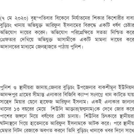
(৭ মে ২০২০) বৃহস্পতিবার বিকেলে নির্যাতনের শিকার কিশোরীর বাবা
বুড়িচং থানায় অভিযুক্ত আরিফুল ইসলামের বিরুদ্ধে একটি ধর্ষণ চেষ্টার
অভিযোগ দায়ের করেন। অভিযোগ পরিপ্রেক্ষিতে সততা নিশ্চিত করে
গ্রেফতার দেখিয়ে অভিযুক্ত আসামীকে একটি মামলা দায়ের করে
আদালতের মাধ্যমে জেলহাজতে পাঠায় পুলিশ।
পুলিশ ও স্থানীয়রা জানায়,জেলার বুড়িচং উপজেলার বাকশীমূল ইউনিয়ন
আনন্দপুর গ্রামের সীমান্ত এলাকার বিজিবি ক্যাম্প সংলগ্নে ধান কাটতে যায়
সাহেদ মিয়ার ছেলে হাফেজ আরিফুল ইসলাম। একই এলাকার জালাল
খানের ১৩ বছরের মেয়ে শিউলি আক্তার(ছদ্মনাম)কে দেখে জোর করে
পাশের জঙ্গলে নিয়ে ধর্ষণের চেষ্টা চালায়। শিউলির চিৎকারে স্থানীয়রা
ঘটনাস্থলে গিয়ে হাতেনাতে আরিফুল ইসলামকে আটক করে। পরে স্থানীয়
মেম্বার লিটন রেজাকে অবগত করলে তিনি বুড়িচং থানাকে খবর দিলে সাথে