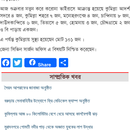
আজ শুক্রবার নতুন করে করোনা ভাইরাসে আক্রান্ত হয়েছে কুমিল্লা আদর্শ
সদরে ৪ জন, কুমিল্লা শহরে ৭ জন, মনোহরগন্জে ৪ জন, চান্দিনায় ৮ জন,
দাউদকান্দিতে ৬ জন, তিতাসে ৫ জন, হোমনায় ৩ জন, চৌদ্দগ্রামে ২ জন
ও বি পাড়ায় একজন।
এ পর্যন্ত কুমিল্লায় সুস্থ্য হয়েছেন মোট ১০১ জন ।
জেলা সিভিল সার্জন অফিস এ বিষয়টি নিশ্চিত করেছেন।
Facebook
Twitter
Share
Share
সাম্প্রতিক খবর
সৈয়দ আশরাফের জানাজা অনুষ্ঠিত
বরুড়ায় সেনাবাহিনীর উদ্যোগে ফ্রি মেডিকেল ক্যাম্প অনুষ্ঠিত
কুমিল্লায় আজ ৮০ কিলোমিটার বেগে ধেয়ে আসছে কালবৈশাখী ঝড়
মুরাদনগরে গোমতী নদীর পাড় থেকে অজ্ঞাত যুবকের লাশ উদ্ধার