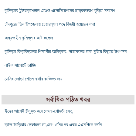
কুমিল্লায় ইন্টারন্যাশনাল এঞ্জেল এসোসিয়েশনের ছাত্রকল্যাণ বৃত্তি সমাবেশ
চাঁদপুরের তিন উপজেলায় চেয়ারম্যান পদে বিজয়ী হয়েছেন যারা
অধ্যক্ষহীন কুমিল্লার আট কলেজ
কুমিল্লা বিশ্ববিদ্যালয় শিক্ষার্থীর আবিষ্কার: সাইকেলের চাকা ঘুরিয়ে বিদ্যুত উৎপাদন
লাইফ সাপোর্টে তামিম
মেসির জোড়া গোলে বার্সার কাঙ্ক্ষিত জয়
সর্বাধিক পঠিত খবর
ঈদের আগেই উন্মুক্ত হবে মেঘনা-গোমতী সেতু
ব্রাহ্মণবাড়িয়ায় হেফাজত তাণ্ডব: ওসির পর এবার এএসপিকে বদলি