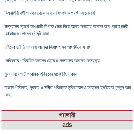
বিএনপিবিরোধী পরিবার থেকে সাধারণ সম্পাদক প্রার্থী আনোয়ার!
উন্নয়নের স্বার্থে আওয়ামী লীগকে ভোট দিয়ে আবার ক্ষমতায় আনতে হবে -ত্রাণ মন্ত্রী
মোফাজ্জল হোসেন চৌধুরী মায়া
নাইকো দুর্নীতি মামলায় খালেদা জিয়াসহ সব আসামিকে খালাস
দেবিদ্বারে পারিবারিক কলহের জেরে ৪ সন্তানের জনকের আত্মহত্যা
মুরাদনগরে পাচঁ শতাধিক পরিবারের মাঝে বিদ্যুতায়ন
বরেণ্য গীতিকার, সুরকার ও সঙ্গীত পরিচালক মুক্তিযোদ্ধা আহমেদ ইমতিয়াজ বুলবুল আর
নেই
গ্যালারী
ads