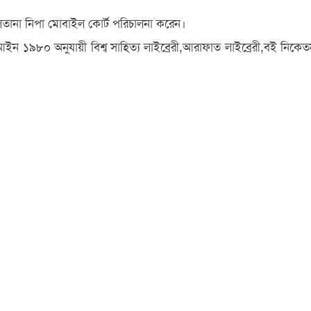
ন সুলতানা নিপা মোবাইল কোর্ট পরিচালনা করেন।
রণ আইন ১৯৮০ অনুযায়ী বিশ্ব সাহিত্য লাইব্রেরী,আরাফাত লাইব্রেরী,বই নিক