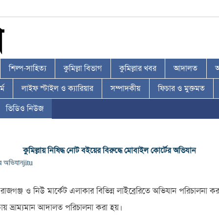
শিল্প-সাহিত্য
কুমিল্লা বিভাগ
কুমিল্লার খবর
আদালত
আ
্ম
লাইফ স্টাইল ও ক্যারিয়ার
সম্পাদকীয়
ফিচার ও মুক্তমত
ভিডিও নিউজ
কুমিল্লায় নিষিদ্ধ নোট বইয়ের বিরুদ্ধে মোবাইল কোর্টের অভিযান
ের অভিযান
jitu
 রাজগঞ্জ ও নিউ মার্কেট এলাকার বিভিন্ন লাইব্রেরিতে অভিযান পরিচালনা ক
ায় ভ্রাম্যমান আদালত পরিচালনা করা হয়।