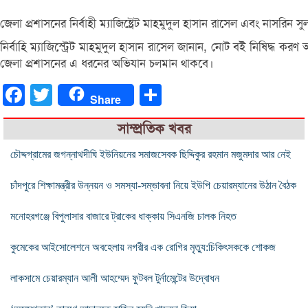
জেলা প্রশাসনের নির্বাহী ম্যাজিষ্ট্রেট মাহমুদুল হাসান রাসেল এবং নাসরি
নির্বাহি ম্যাজিস্ট্রেট মাহমুদুল হাসান রাসেল জানান, নোট বই নিষিদ্ধ ক
জেলা প্রশাসনের এ ধরনের অভিযান চলমান থাকবে।
Facebook
Twitter
Share
Share
সাম্প্রতিক খবর
চৌদ্দগ্রামের জগন্নাথদীঘি ইউনিয়নের সমাজসেবক ছিদ্দিকুর রহমান মজুমদার আর নেই
চাঁদপুরে শিক্ষামন্ত্রীর উন্নয়ন ও সমস্যা-সম্ভাবনা নিয়ে ইউপি চেয়ারম্যানের উঠান বৈঠক
মনোহরগঞ্জে বিপুলাসার বাজারে ট্রাকের ধাক্কায় সিএনজি চালক নিহত
কুমেকের আইসোলেশনে অবহেলায় নগরীর এক রোগির মৃত্যু:চিকিৎসককে শোকজ
লাকসামে চেয়ারম্যান আলী আহম্মেদ ফুটবল টুর্নামেন্টের উদ্বোধন