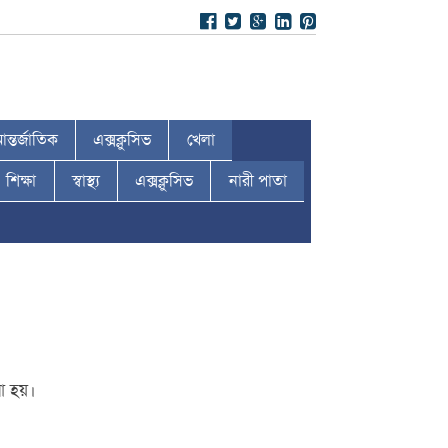
ন্তর্জাতিক
এক্সক্লুসিভ
খেলা
শিক্ষা
স্বাস্থ্য
এক্সক্লুসিভ
নারী পাতা
রা হয়।