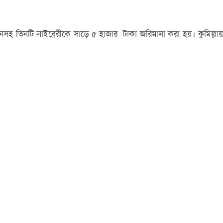
েতনসহ তিনটি লাইব্রেরীকে সাড়ে ৫ হাজার টাকা জরিমানা করা হয়। কুমিল্লায়