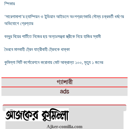
স্পিকার
‘সারেগামাপা’র চ্যাম্পিয়ন ও ইন্ডিয়ান আইডলে অংশগ্রহণকারি সৌম্য চক্রবর্তী ধর্ষণের
অভিযোগে গ্রেপ্তার
বন্ধুর বিয়ের পার্টিতে নিজের ছয় অন্তঃসত্ত্বা স্ত্রীকে নিয়ে হাজির স্বামী
ভৈরবে মালবাহী ট্রেন যাত্রীবাহী ট্রেনকে ধাক্কা
কুমিল্লা সিটি কর্পোরেশনে করোনায় মোট আক্রান্ত ১০০, মৃত্যু ১ জনের
গ্যালারী
ads
Ajker-comilla.com