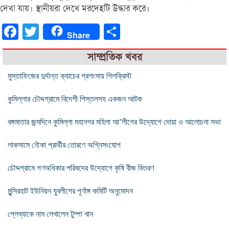
দেখা যায়। স্থানীয়রা দেখে মরদেহটি উদ্ধার করে।
Facebook
Twitter
Share
Share
সাম্প্রতিক খবর
মুস্তাফিজের দুর্দান্ত ক্যাচের প্রশংসায় গিলক্রিস্ট
কুমিল্লার চৌদ্দগ্রামে বিদেশী পিস্তলসহ একজন আটক
বঙ্গমাতার জন্মদিনে কুমিল্লা মহানগর মহিলা আ’লীগের উদ্যোগে দোয়া ও আলোচনা সভা
লাকসামে নৌকা প্রার্থীর তোরণে অগ্নিসংযোগ
চৌদ্দগ্রামে গণঅধিকার পরিষদের উদ্যোগে কৃষি বীজ বিতরণ
মুন্সিরহাট ইউনিয়ন যুবলীগের পূর্ণাঙ্গ কমিটি অনুমোদন
প্লেব্যাকে নাম লেখালেন টুম্পা খান