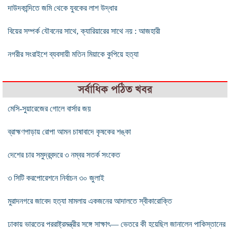
দাউদকান্দিতে জমি থেকে যুবকের লাশ উদ্ধার
বিয়ের সম্পর্ক যৌবনের সাথে, ক্যারিয়ারের সাথে নয় : আজহারী
নগরীর সংরাইশে ব্যবসায়ী মতিন মিয়াকে কুপিয়ে হত্যা
সর্বাধিক পঠিত খবর
মেসি-সুয়ারেজের গোলে বার্সার জয়
ব্রাহ্মণপাড়ায় রোপা আমন চাষাবাদে কৃষকের শঙ্কা
দেশের চার সমুদ্রবন্দরে ৩ নম্বর সতর্ক সংকেত
৩ সিটি করপোরেশনে নির্বাচন ৩০ জুলাই
মুরাদনগরে জাবেদ হত্যা মামলায় একজনের আদালতে স্বীকারোক্তি
ঢাকায় ভারতের পররাষ্ট্রমন্ত্রীর সঙ্গে সাক্ষাৎ— ভেতরে কী হয়েছিল জানালেন পাকিস্তানের