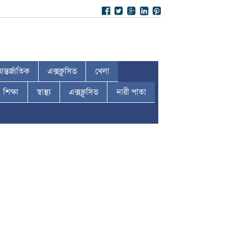
ন্তর্জাতিক
এক্সক্লুসিভ
খেলা
শিক্ষা
স্বাস্থ্য
এক্সক্লুসিভ
নারী পাতা