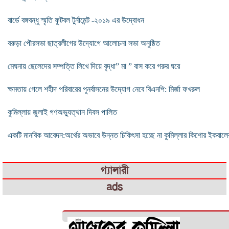
বার্ডে বঙ্গবন্ধু স্মৃতি ফুটবল টুর্নামেন্ট -২০১৯ এর উদ্বোধন
বরুড়া পৌরসভা ছাত্রলীগের উদ্যোগে আলোচনা সভা অনুষ্ঠিত
মেঘনায় ছেলেদের সম্পত্তি লিখে দিয়ে বৃদ্ধা” মা ” বাস করে গরুর ঘরে
ক্ষমতায় গেলে শহীদ পরিবারের পুনর্বাসনের উদ্যোগ নেবে বিএনপি: মির্জা ফখরুল
কুমিল্লায় জুলাই গণঅভ্যুত্থান দিবস পালিত
একটি মানবিক আবেদন:অর্থের অভাবে উন্নত চিকিৎসা হচ্ছে না কুমিল্লার কিশোর ইকবালে
গ্যালারী
ads