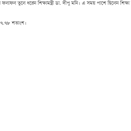
নে ফলাফল তুলে ধরেন শিক্ষামন্ত্রী ডা. দীপু মনি। এ সময় পাশে ছিলেন শিক্ষা 
 ৮৭.৭৮ শতাংশ।