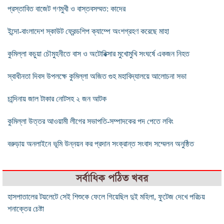
প্রস্তাবিত বাজেট গণমুখী ও বাস্তবসম্মত: কাদের
ইন্দো-বাংলাদেশ স্কাউট ফ্রেন্ডশিপ ক্যাম্পে অংশগ্রহণ করেছে মাহা
কুমিল্লা কচুয়া চৌমুহনীতে বাস ও অটোরিক্সার মুখোমুখি সংঘর্ষে একজন নিহত
স্বাধীনতা দিবস উপলক্ষে কুমিল্লা অজিত গুহ মহাবিদ্যালয়ে আলোচনা সভা
চান্দিনায় জাল টাকার নোটসহ ২ জন আটক
কুমিল্লা উত্তর আওয়ামী লীগের সভাপতি-সম্পাদকের পদ পেতে লবিং
বরুড়ায় অনলাইনে ভূমি উন্নয়ন কর প্রদান সংক্রান্ত সংবাদ সম্মেলন অনুষ্ঠিত
সর্বাধিক পঠিত খবর
হাসপাতালের টয়লেটে সেই শিশুকে ফেলে গিয়েছিল দুই মহিলা, ফুটেজ দেখে পরিচয়
শনাক্তের চেষ্টা