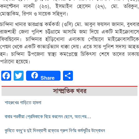
কনস্টেবল লাবনী (২০), ইসমাইল হোসেন (২৭), মো. তরিকুল,
মোস্তাকিম, রিপন ও নায়েক সহিদুল।
চান্দিনা থানার ভারপ্রাপ্ত কর্মকর্তা (ওসি) মো. আবুল ফয়সল জানান, বুধবার
রাজশাহী জেলা পুলিশ চট্টগ্রামে আসামি জমা দিয়ে একটি মাইক্রোবাসে
ফিরছিলেন। চান্দিনার হাঁড়িখোলা এলাকায় পৌঁছালে মাইক্রোবাসটিকে
পেছন থেকে একটি কাভার্ডভ্যান ধাক্কা দেয়। এতে সাত পুলিশ সদস্য আহত
হন। চান্দিনা উপজেলা স্বাস্থ্য কমপ্লেক্সে চিকিৎসা শেষে তাদের ঢাকায়
পাঠানো হয়েছে।
Facebook
Twitter
Share
Share
সাম্প্রতিক খবর
শাহরুখের গাড়িতে হামলা
বাবার পরকীয়া প্রেমিকাকে বিয়ে করলেন ছেলে, অত:পর…
কুবিতে বন্ধু‘র দুই দিনব্যাপী রক্তের গ্রুপ নির্ণয় কর্মসূচীর উদ্বোধন