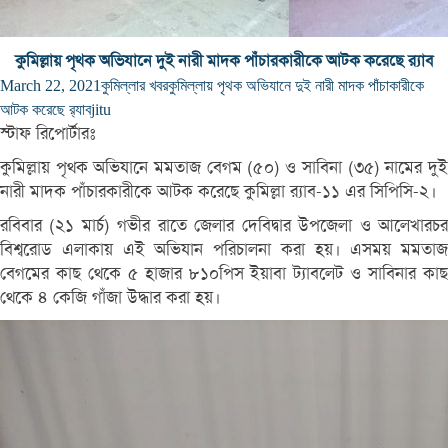
কুমিল্লায় পৃথক অভিযানে দুই নারী মাদক পাঁচারকারীকে আটক করেছে র‌্যাব
March 22, 2021
কুমিল্লার খবর
কুমিল্লায় পৃথক অভিযানে দুই নারী মাদক পাঁচাকারীকে
আটক করেছে র‌্যাব
jitu
স্টাফ রিপোর্টারঃ
কুমিল্লায় পৃথক অভিযানে মমতাজ বেগম (৫০) ও সাবিনা (৩৫) নামের দুই
নারী মাদক পাঁচারকারীকে আটক করেছে কুমিল্লা র‌্যাব-১১ এর সিপিসি-২।
রবিবার (২১ মার্চ) গভীর রাতে জেলার দেবিদ্বার উপজেলা ও আলেখারচর
বিশ্বরোড এলাকায় এই অভিযান পরিচালনা করা হয়। এসময় মমতাজ
বেগমের কাছ থেকে ৫ হাজার ৮১০পিস ইয়াবা ট্যাবলেট ও সাবিনার কাছ
থেকে ৪ কেজি গাঁজা উদ্ধার করা হয়।