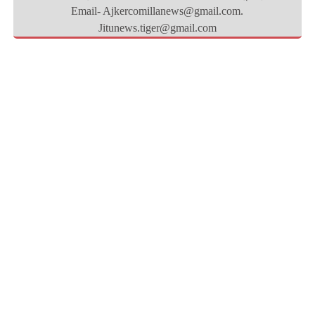
Email- Ajkercomillanews@gmail.com.
Jitunews.tiger@gmail.com