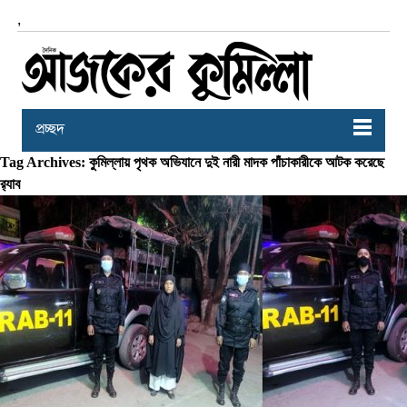
,
প্রচ্ছদ
Tag Archives: কুমিল্লায় পৃথক অভিযানে দুই নারী মাদক পাঁচাকারীকে আটক করেছে
র‌্যাব