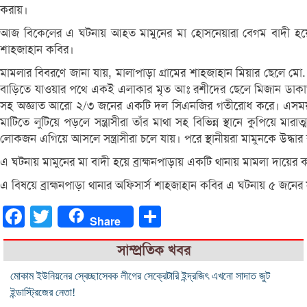
করায়।
আজ বিকেলের এ ঘটনায় আহত মামুনের মা হোসনেয়ারা বেগম বাদী হয়ে ৫ 
শাহজাহান কবির।
মামলার বিবরণে জানা যায়, মালাপাড়া গ্রামের শাহজাহান মিয়ার ছেলে মো. 
বাড়িতে যাওয়ার পথে একই এলাকার মৃত আঃ রশীদের ছেলে মিজান ডাকাত, শাহ
সহ অজ্ঞাত আরো ২/৩ জনের একটি দল সিএনজির গতীরোধ করে। এসময় সন্ত্র
মাটিতে লুটিয়ে পড়লে সন্ত্রাসীরা তাঁর মাথা সহ বিভিন্ন স্থানে কুপিয়ে 
লোকজন এগিয়ে আসলে সন্ত্রাসীরা চলে যায়। পরে স্থানীয়রা মামুনকে উদ্ধার 
এ ঘটনায় মামুনের মা বাদী হয়ে ব্রাহ্মনপাড়ায় একটি থানায় মামলা দায়ের
এ বিষয়ে ব্রাহ্মনপাড়া থানার অফিসার্স শাহজাহান কবির এ ঘটনায় ৫ জনের 
Facebook
Twitter
Share
Share
সাম্প্রতিক খবর
মোকাম ইউনিয়নের স্বেচ্ছাসেবক লীগের সেক্রেটারি ইন্দ্রজিৎ এখনো সাদাত জুট
ইন্ডাস্ট্রিজের নেতা!