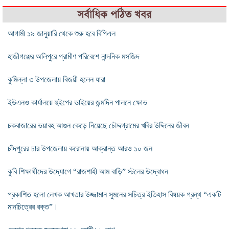
সর্বাধিক পঠিত খবর
আগামী ১৯ জানুয়ারি থেকে শুরু হবে বিপিএল
হাজীগঞ্জের অলিপুরে গ্রামীণ পরিবেশে নান্দনিক মসজিদ
কুমিল্লা ৩ উপজেলায় বিজয়ী হলেন যারা
ইউএনও কার্যালয়ে হুইপের ভাইয়ের জন্মদিন পালনে ক্ষোভ
চকবাজারের ভয়াবহ আগুন কেড়ে নিয়েছে চৌদ্দগ্রামের খবির উদ্দিনের জীবন
চাঁদপুরের চার উপজেলায় করোনায় আক্রান্ত আরও ১০ জন
কুবি শিক্ষার্থীদের উদ্যোগে “রাজশাহী আম বাড়ি” স্টলের উদ্বোধন
প্রকাশিত হলো লেখক আখতার উজ্জামান সুমনের সচিত্র ইতিহাস বিষয়ক গ্রন্থ “একটি
মানচিত্রের রক্ত”।