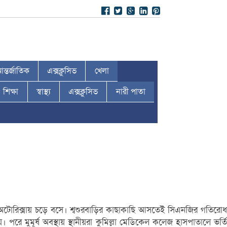
ন্তর্জাতিক
এক্সক্লুসিভ
খেলা
শিক্ষা
স্বাস্থ্য
এক্সক্লুসিভ
নারী পাতা
ত অটোরিক্সায় চড়ে বসে। শ্বশুরবাড়ির কাছাকাছি আসতেই সিএনজির গতিরোধ
পরে মুমূর্ষ অবস্থায় স্থানীয়রা কুমিল্লা মেডিকেল কলেজ হাসপাতালে ভর্তি