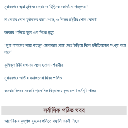
মুরাদনগরে ভূয়া মুক্তিযোদ্ধাদের হিড়িকে কোনঠাসা প্রকৃতরা!
না ফেরার দেশে ফুটবলের রাজা পেলে, ৩ দিনের রাষ্ট্রীয় শোক ঘোষণা
বরুড়ায় পানিতে ডুবে এক শিশুর মৃত্যু
‘জুমা নামাজের সময় বায়তুল মোকাররম বোমা মেরে উড়িয়ে দিলে দুর্নীতিবাজের সংখ্যা কমে
যাবে’
কুমিল্লা চিড়িয়াখানায় এসে হতাশ দর্শনার্থীরা
মুরাদনগরে জাতীয় সমাজসেবা দিবস পালিত
কসবার বিলঘর সরকারি প্রাথমিক বিদ্যালয়ে বৃক্ষরোপণ কর্মসূচি পালন
সর্বাধিক পঠিত খবর
আমেরিকায় কৃষ্ণাঙ্গ যুবকের গুলিতে বাঙালি তরুণী নিহত