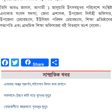
তিনি আরও জানান, আগামী ১ জানুয়ারি উৎসবমুখর পরিবেশে সংশ্লিষ্ট
এলাকার সংসদ সদস্য, জেলা প্রশাসক, উপজেলা নির্বাহী অফিসার,
উপজেলা চেয়ারম্যান, ইউনিয়ন পরিষদ চেয়ারম্যান, শিক্ষা প্রতিষ্ঠানের
সভাপতি এবং প্রাথমিক শিক্ষা অফিসাররা বই বিতরণে অংশ নেবেন।
Facebook
Twitter
Share
Share
সাম্প্রতিক খবর
এলাকায় অস্ত্র প্রদর্শন,পাইপগান মিলল কলা বাগানে
লাকসামে ট্রেনে কাটা পড়ে বৃদ্ধের মৃত্যু
নোয়াখালীতে বজ্রপাতে গৃহবধূর মৃত্যু