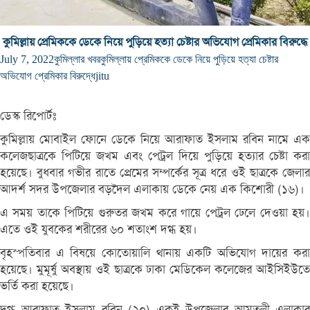
কুমিল্লায় প্রেমিককে ডেকে নিয়ে পুড়িয়ে হত্যা চেষ্টার অভিযোগ প্রেমিকার বিরুদ্ধে
July 7, 2022
কুমিল্লার খবর
কুমিল্লায় প্রেমিককে ডেকে নিয়ে পুড়িয়ে হত্যা চেষ্টার
অভিযোগ প্রেমিকার বিরুদ্ধে
jitu
ডেস্ক রিপোর্টঃ
কুমিল্লায় মোবাইল ফোনে ডেকে নিয়ে আরাফাত ইসলাম রবিন নামে এক
কলেজছাত্রকে পিটিয়ে জখম এবং পেট্রল দিয়ে পুড়িয়ে হত্যার চেষ্টা করা
হয়েছে। বুধবার গভীর রাতে প্রেমের সম্পর্কের সূত্র ধরে ওই ছাত্রকে জেলার
আদর্শ সদর উপজেলার বড়দৈল এলাকায় ডেকে নেয় এক কিশোরী (১৬)।
এ সময় তাকে পিটিয়ে গুরুতর জখম করে গায়ে পেট্রল ঢেলে দেওয়া হয়।
এতে ওই যুবকের শরীরের ৬০ শতাংশ দগ্ধ হয়।
বৃহস্পতিবার এ বিষয়ে কোতোয়ালি থানায় একটি অভিযোগ দায়ের করা
হয়েছে। মুমূর্ষু অবস্থায় ওই ছাত্রকে ঢাকা মেডিকেল কলেজের আইসিইউতে
ভর্তি করা হয়েছে।
দগ্ধ আরাফাত ইসলাম রবিন (২০) একই উপজেলার আমতলী এলাকার