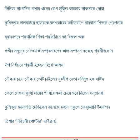
সিনিয়র সাংবাদিক বাশার খানের রোগ মুক্তি কামনায় লাকসামে দোয়া
কুমিল্লার লালমাইয়ে ছাত্রকে বলাৎকারের অভিযোগে মাদরাসা শিক্ষক গ্রেপ্তার
মুরাদনগরে প্রাথমিক শিক্ষা প্রতিষ্ঠানে বই বিতরণ শুরু
গভীর সমুদ্রে নেটওয়ার্ক সম্প্রসারণের কাজ সম্পন্ন করেছে গ্রামীণফোন
উপ নির্বাচনে প্রার্থী হচ্ছেন হিরো আলম
নৌকায় চড়ে নৌকার ভোট চাইলেন যুবলীগ নেতা মমিনুল হক সাঈদ
ফেলে দেওয়া বৃদ্ধা মায়ের পা ধরে ক্ষমা চেয়ে ঘরে নিলেন সন্তানরা
কুমিল্লা ময়নামতি মেডিকেল কলেজে মহান একুশে ফেব্রুয়ারি উদযাপন
তিশার ‘নির্বাচনী পোস্টার’ ভাইরাল!