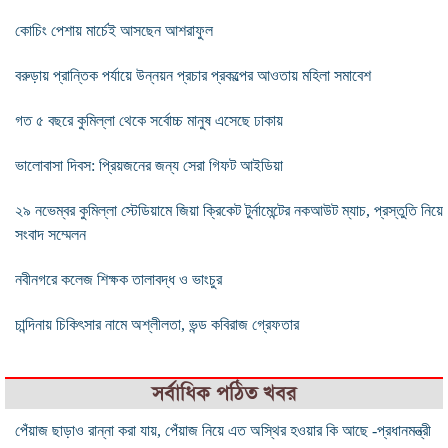
কোচিং পেশায় মার্চেই আসছেন আশরাফুল
বরুড়ায় প্রান্তিক পর্যায়ে উন্নয়ন প্রচার প্রকল্পের আওতায় মহিলা সমাবেশ
গত ৫ বছরে কুমিল্লা থেকে সর্বোচ্চ মানুষ এসেছে ঢাকায়
ভালোবাসা দিবস: প্রিয়জনের জন্য সেরা গিফট আইডিয়া
২৯ নভেম্বর কুমিল্লা স্টেডিয়ামে জিয়া ক্রিকেট টুর্নামেন্টের নকআউট ম্যাচ, প্রস্তুতি নিয়ে
সংবাদ সম্মেলন
নবীনগরে কলেজ শিক্ষক তালাবদ্ধ ও ভাংচুর
চান্দিনায় চিকিৎসার নামে অশ্লীলতা, ভন্ড কবিরাজ গ্রেফতার
সর্বাধিক পঠিত খবর
পেঁয়াজ ছাড়াও রান্না করা যায়, পেঁয়াজ নিয়ে এত অস্থির হওয়ার কি আছে -প্রধানমন্ত্রী