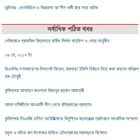
চান্দিনায় ফেনসিডিল ও বিয়ারসহ আ’লীগ কর্মী রানা সাহা আটক
সর্বাধিক পঠিত খবর
দেবিদ্বারে প্রাথমিক বিদ্যালয়ে বার্ষিক মিলাদ মাহফিল ও দোয়া অনুষ্ঠিত
০৬ মে, ২০১৭ ইং
বিএনপির গণসমাবেশের লিফলেট বিতরণ, বারপাড়া ইউপি নির্বাচন নিয়ে কথা বললেন মনিরুল
হক চৌধুরী
কুমিল্লায় আসছেন মাওলানা মিজানুর রহমান আজহারী
আদম তমিজীকে আওয়ামী লীগ থেকে বহিষ্কারের প্রস্তাব
কুমিল্লায় সিএনজি চালিত অটোরিক্সাকে বিলুপ্তির ষড়যন্ত্রের প্রতিবাদে সাংবাদিক সম্মেলন
যমুনা ও মদিনা বাস ষ্টপেজের দাবিতে চৌদ্দগ্রামের মহাসড়কে বিক্ষোভ