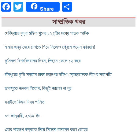
Facebook
Twitter
Share
Share
সাম্প্রতিক খবর
দেবিদ্বারে বৃদ্ধা মহিলা খুনের ১২ ঘন্টার মধ্যে ঘাতক আটক
মামার জন্য মেয়ে দেখতে গিয়ে নিজেও প্রেমে পড়েন ফারহান!
কুমিল্লা বিশ্ববিদ্যালয় দিবস, পিছনে ফেলে ১২ বছর
চাঁদপুরের কৃতি সন্তান ঢাকা মহানগর দক্ষিণ স্বেচ্ছাসেবক লীগের সভাপতি
ডাকসুতে জনবল নিয়োগ, কিছুই জানেন না নূর
সরাইলে বিজয় দিবস পালিত
০৭ জানুয়ারী, ২০১৯ ইং
এবার শাহরুখ কন্যাকে নিয়ে সিনেমা বানাবেন করণ জোহর