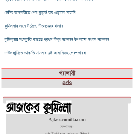
মেসির জাদুকরীতে শেষ মুহূর্তে হার এড়ালো মায়ামি
কুমিল্লায় জমে উঠেছে শীতবস্ত্রের বাজার
কুমিল্লায় সংস্কৃতি বলয়ের প্রথম বিশ্ব সম্মেলন উপলক্ষে সংবাদ সম্মেলন
দাউদকান্দিতে ডাকাতি মামলার দুই আসামিসহ গ্রেপ্তার ৪
গ্যালারী
ads
Ajker-comilla.com
সম্পাদক:
মোঃ ইমতিয়াজ আহমেদ (জিতু)