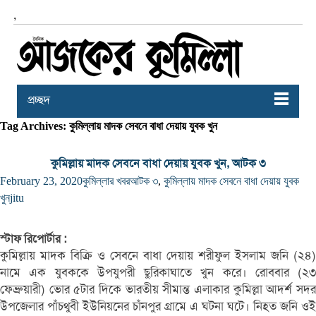
,
প্রচ্ছদ
Tag Archives: কুমিল্লায় মাদক সেবনে বাধা দেয়ায় যুবক খুন
কুমিল্লায় মাদক সেবনে বাধা দেয়ায় যুবক খুন, আটক ৩
February 23, 2020
কুমিল্লার খবর
আটক ৩
,
কুমিল্লায় মাদক সেবনে বাধা দেয়ায় যুবক
খুন
jitu
স্টাফ রিপোর্টার :
কুমিল্লায় মাদক বিক্রি ও সেবনে বাধা দেয়ায় শরীফুল ইসলাম জনি (২৪)
নামে এক যুবককে উপযুপরী ছুরিকাঘাতে খুন করে। রোববার (২৩
ফেব্রুয়ারী) ভোর ৫টার দিকে ভারতীয় সীমান্ত এলাকার কুমিল্লা আদর্শ সদর
উপজেলার পাঁচথুবী ইউনিয়নের চাঁনপুর গ্রামে এ ঘটনা ঘটে। নিহত জনি ওই