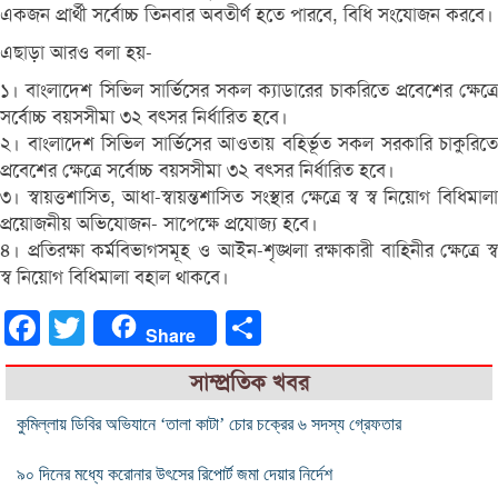
একজন প্রার্থী সর্বোচ্চ তিনবার অবতীর্ণ হতে পারবে, বিধি সংযোজন করবে।
এছাড়া আরও বলা হয়-
১। বাংলাদেশ সিভিল সার্ভিসের সকল ক্যাডারের চাকরিতে প্রবেশের ক্ষেত্রে
সর্বোচ্চ বয়সসীমা ৩২ বৎসর নির্ধারিত হবে।
২। বাংলাদেশ সিভিল সার্ভিসের আওতায় বহির্ভূত সকল সরকারি চাকুরিতে
প্রবেশের ক্ষেত্রে সর্বোচ্চ বয়সসীমা ৩২ বৎসর নির্ধারিত হবে।
৩। স্বায়ত্তশাসিত, আধা-স্বায়ন্তশাসিত সংস্থার ক্ষেত্রে স্ব স্ব নিয়োগ বিধিমালা
প্রয়োজনীয় অভিযোজন- সাপেক্ষে প্রযোজ্য হবে।
৪। প্রতিরক্ষা কর্মবিভাগসমূহ ও আইন-শৃঙ্খলা রক্ষাকারী বাহিনীর ক্ষেত্রে স্ব
স্ব নিয়োগ বিধিমালা বহাল থাকবে।
Facebook
Twitter
Share
Share
সাম্প্রতিক খবর
কুমিল্লায় ডিবির অভিযানে ‘তালা কাটা’ চোর চক্রের ৬ সদস্য গ্রেফতার
৯০ দিনের মধ্যে করোনার উৎসের রিপোর্ট জমা দেয়ার নির্দেশ