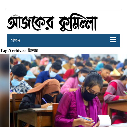
,
প্রচ্ছদ
Tag Archives: তিনবার