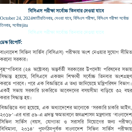
বিসিএস পরীক্ষা সর্বোচ্চ তিনবার দেওয়া যাবে
October 24, 2024
জাতীয়
তিনবার
,
দেওয়া যাবে
,
বিসিএস পরীক্ষা
,
বিসিএস পরীক্ষা সর্বোচ্চ
তিনবার
,
সর্বোচ্চ
jitu
বিসিএস পরীক্ষা সর্বোচ্চ তিনবার দেওয়া যাবে
ডেস্ক রিপোর্ট:
বাংলাদেশ সিভিল সার্ভিস (বিসিএস) পরীক্ষায় অংশ নেওয়ার সুযোগ সীমিত
করলো সরকার।
বৃহস্পতিবার (২৪ অক্টোবর) অন্তর্বর্তী সরকারের উপদেষ্টা পরিষদের সভায়
সিদ্ধান্ত হয়েছে, বিসিএসে একজন শিক্ষার্থী সর্বোচ্চ তিনবার অংশগ্রহণ
করতে পারবে। পরে এক বিজ্ঞপ্তিতে এ তথ্য জানিয়েছে মন্ত্রিপরিষদ বিভাগ।
একই সভায় সরকারি চাকরিতে আবেদনের বসয়সীমা বাড়িয়ে ৩২ বছর
করার সিদ্ধান্ত হয়।
বিজ্ঞপ্তিতে বলা হয়েছে, এক অধ্যাদেশের আলোকে ‘সরকারি চাকরি আইন,
২০১৮’-এর ধারা ৫৯-এ প্রদন্ত ক্ষমতাবলে জনপ্রশাসন মন্ত্রণালয় ‘বাংলাদেশ
সিভিল সার্ভিস (বয়স, যোগ্যতা ও সরাসরি নিয়োগের জন্য পরীক্ষা)
বিধিমালা, ২০১৪’ পুনর্গঠনপূর্বক বাংলাদেশ সিভিল সার্ভিস পরীক্ষায়