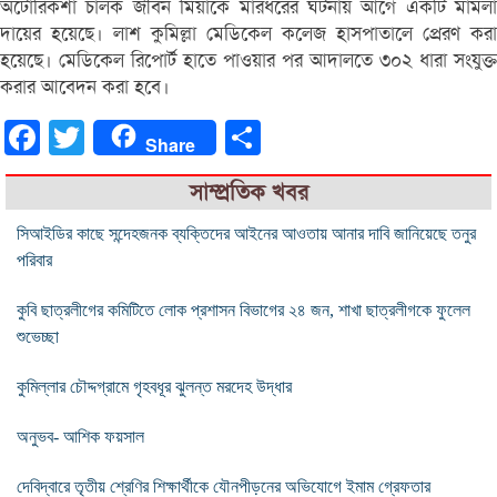
অটোরিকশা চালক জীবন মিয়াকে মারধরের ঘটনায় আগে একটি মামলা
দায়ের হয়েছে। লাশ কুমিল্লা মেডিকেল কলেজ হাসপাতালে প্রেরণ করা
হয়েছে। মেডিকেল রিপোর্ট হাতে পাওয়ার পর আদালতে ৩০২ ধারা সংযুক্ত
করার আবেদন করা হবে।
Facebook
Twitter
Share
Share
সাম্প্রতিক খবর
সিআইডির কাছে সন্দেহজনক ব্যক্তিদের আইনের আওতায় আনার দাবি জানিয়েছে তনুর
পরিবার
কুবি ছাত্রলীগের কমিটিতে লোক প্রশাসন বিভাগের ২৪ জন, শাখা ছাত্রলীগকে ফুলেল
শুভেচ্ছা
কুমিল্লার চৌদ্দগ্রামে গৃহবধূর ঝুলন্ত মরদেহ উদ্ধার
অনুভব- আশিক ফয়সাল
দেবিদ্বারে তৃতীয় শ্রেণির শিক্ষার্থীকে যৌনপীড়নের অভিযোগে ইমাম গ্রেফতার