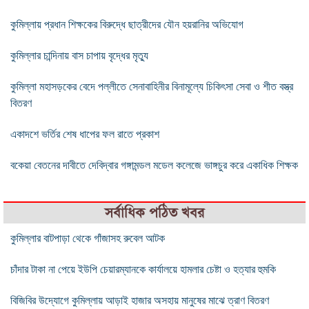
কুমিল্লায় প্রধান শিক্ষকের বিরুদ্ধে ছাত্রীদের যৌন হয়রানির অভিযোগ
কুমিল্লার চান্দিনায় বাস চাপায় বৃদ্ধের মৃত্যু
কুমিল্লা মহাসড়কের বেদে পল্লীতে সেনাবাহিনীর বিনামূল্যে চিকিৎসা সেবা ও শীত বস্ত্র
বিতরণ
একাদশে ভর্তির শেষ ধাপের ফল রাতে প্রকাশ
বকেয়া বেতনের দাবীতে দেবিদ্বার গঙ্গামন্ডল মডেল কলেজে ভাঙ্গচুর করে একাধিক শিক্ষক
সর্বাধিক পঠিত খবর
কুমিল্লার বাটপাড়া থেকে গাঁজাসহ রুবেল আটক
চাঁদার টাকা না পেয়ে ইউপি চেয়ারম্যানকে কার্যালয়ে হামলার চেষ্টা ও হত্যার হুমকি
বিজিবির উদ্যোগে কুমিল্লায় আড়াই হাজার অসহায় মানুষের মাঝে ত্রাণ বিতরণ