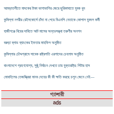
আমড়াতলীতে মাদকের টাকা ভাগাভাগির জেরে ছুরিকাঘাতে যুবক খুন
কুমিল্লা নগরীর রেইসকোর্সে চাঁদা না পেয়ে বিএনপি নেতাকে কোপাল যুবদল কর্মী
হাজীগঞ্জে বিয়ের দাবিতে আট মাসের অন্তঃসত্ত্বা তরুণীর অনশন
বরুড়া ব্লাড ব্যাংকের ইফতার মাহফিল অনুষ্ঠিত
কুমিল্লার চৌদ্দগ্রামে সাবেক রাষ্ট্রপতি এরশাদের চেহলাম অনুষ্ঠিত
বাংলাদেশে গ্রহণযোগ্য, সুষ্ঠু নির্বাচন দেখতে চায় যুক্তরাষ্ট্র: পিটার হাস
মোবাইলের তেজস্ক্রিয়া মানব দেহের কী কী ক্ষতি করছে চলুন জেনে নেই—
গ্যালারী
ads