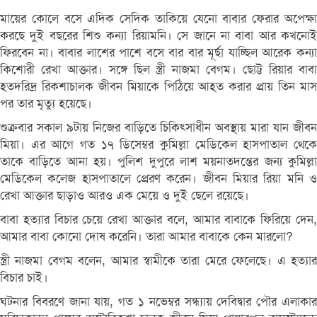
মায়ের কোলে বসে এদিক সেদিক তাকিয়ে যেনো বাবার ফেরার অপেক্ষা
করছে দুই বছরের শিশু কন্যা রিয়ামনি। সে জানে না বাবা আর কখনোই
ফিরবেন না। বাবার লাশের পাশে বসে বার বার মূর্ছা যাচ্ছিল আরেক কন্যা
কিশোরী রেখা আক্তার। সঙ্গে ছিল স্ত্রী নাজমা বেগম। ছোট্ট রিয়ার বাবা
হতদরিদ্র রিকশাচালক জীবন মিয়াকে পিঠিয়ে আহত করার প্রায় তিন মাস
পর তার মৃত্যু হয়েছে।
শুক্রবার সকাল ৯টায় নিজের বাড়িতে চিকিৎসাধীন অবস্থায় মারা যান জীবন
মিয়া। এর আগে গত ১৭ ডিসেম্বর কুমিল্লা মেডিকেল হাসপাতাল থেকে
তাকে বাড়িতে আনা হয়। পুলিশ দুপুরে লাশ ময়নাতদন্তের জন্য কুমিল্লা
মেডিকেল কলেজ হাসপাতালে প্রেরণ করেন। জীবন মিয়ার রিয়া মনি ও
রেখা আক্তার ছাড়াও আরও এক মেয়ে ও দুই ছেলে রয়েছে।
বাবা হত্যার বিচার চেয়ে রেখা আক্তার বলে, আমার বাবাকে ফিরিয়ে দেন,
আমার বাবা কোনো দোষ করেনি। তারা আমার বাবাকে কেন মারলো?
স্ত্রী নাজমা বেগম বলেন, আমার স্বামীকে তারা মেরে ফেলেছে। এ হত্যার
বিচার চাই।
ঘটনার বিবরণে জানা যায়, গত ১ নভেম্বর সন্ধ্যায় দেবিদ্বার পৌর এলাকার