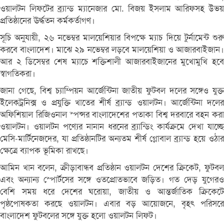
ওয়ালটন লিফটের ব্র্যান্ড ম্যানেজার মো. বিজয় ইসলাম আরিফসহ উভয়
প্রতিষ্ঠানের ঊর্দ্ধতন কর্মকর্তাগণ।
সূচি অনুযায়ী, ২৬ নভেম্বর মালয়েশিয়ার বিপক্ষে ম্যাচ দিয়ে টুর্নামেন্ট শুরু
করবে বাংলাদেশ। মাঝে ২৯ নভেম্বর লড়বে মালয়েশিয়া ও আজারবাইজান।
আর ২ ডিসেম্বর শেষ ম্যাচে শক্তিশালী আজারবাইজানের মুখোমুখি হবে
স্বাগতিকরা।
জানা গেছে, বিশ্ব চ্যাম্পিয়ন আর্জেন্টিনা জাতীয় ফুটবল দলের সঙ্গেও যুক্ত
ইলেকট্রনিক্স ও প্রযুক্তি খাতের শীর্ষ ব্র্যান্ড ওয়ালটন। আর্জেন্টিনা দলের
অফিশিয়াল রিজিওনাল স্পন্সর বাংলাদেশের পতাকা বিশ্ব দরবারে বহন করা
ওয়ালটন। ওয়ালটন পণ্যের নানান ধরনের ব্র্যান্ডিং কার্যক্রমে দেখা যাচ্ছে
মেসি-মার্টিনেজদের, যা প্রতিষ্ঠানটির অন্যতম শীর্ষ গ্লোবাল ব্র্যান্ড হয়ে ওঠার
ক্ষেত্রে ব্যাপক ভূমিকা রাখছে।
আমিন খান বলেন, ক্রীড়াবান্ধব প্রতিষ্ঠান ওয়ালটন দেশের ক্রিকেট, ফুটবল
এবং অন্যান্য স্পোর্টসের সঙ্গে ওতপ্রোতভাবে জড়িত। গত দেড় যুগেরও
বেশি সময় ধরে দেশের ঘরোয়া, জাতীয় ও আন্তর্জাতিক ক্রিকেটে
পৃষ্ঠপোষকতা করছে ওয়ালটন। এবার বড় আয়োজনে, বৃহৎ পরিসরে
বাংলাদেশ ফুটবলের সঙ্গে যুক্ত হলো ওয়ালটন লিফট।