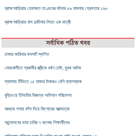
ব্রাহ্মণবাড়িয়ায় হেফাজত তাণ্ডবের ঘটনায় ৫৬ মামলায় গ্রেফতার ২৯৮
ব্রাহ্মণবাড়িয়ায় বাস দুর্ঘটনায় নিহত এক যাত্রী
সর্বাধিক পঠিত খবর
ঢাকায় কারিনার কনসার্ট স্থগিত
নোয়াখালীতে প্রবাসীর স্ত্রীকে ধর্ষণ চেষ্টা, যুবক আটক
স্যামসাং টিভিতে ১৫ হাজার টাকারও বেশি ক্যাশব্যাক
বুড়িচংয়ে ইটভাটার বিরুদ্ধে অভিযান পরিচালনা
বরুড়ায় গলায় ফাঁস দিয়ে কিশোরের আত্মহত্যা
আন্দোলনের ডাক ঢাবির ৭ কলেজ শিক্ষার্থীদের