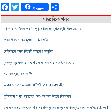
Facebook
Twitter
Share
Share
সাম্প্রতিক খবর
চান্দিনায় নিখোঁজের পরদিন পুকুরে মিললো প্রতিবন্ধী শিশুর মরদেহ
‘রেস থ্রি’তে এক দৃশ্য ১০ দিন শুটিং
দেবিদ্বারে মাদক বিরোধী সমাবেশ অনুষ্ঠিত
কুমিল্লা মুরাদনগরে পাওনা টাকার জের ধরে সংঘর্ষ; আহত ২
১৮ নভেম্বর, ২০১৭ ইং
কারাগারে দত্তক কন্যা হানিপ্রীতকে চান রাম রহিম
কুমিল্লায় ‘গ্যাং কালচারে’ ভয়ংকর হয়ে উঠছে কিশোররা
ঢাকার মামলায় পলাতক আসামি চৌদ্দগ্রামের মাদ্রাসার বহিস্কৃত অধ্যক্ষ কবির হোসেন !