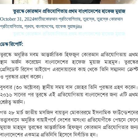
তুরস্কে কোরআন প্রতিযোগিতায় প্রথম বাংলাদেশের হাফেজ মুয়াজ
October 31, 2024
জাতীয়
কোরআন প্রতিযোগিতায়
,
তুরস্কে
,
তুরস্কে কোরআন
প্রতিযোগিতায়
,
প্রথম
,
বাংলাদেশের
,
হাফেজ মুয়াজ
jitu
তুরস্কে কোরআন প্রতিযোগিতায় প্রথম বাংলাদেশের হাফেজ মুয়াজ
ডেস্ক রিপোর্ট:
তুরস্কে অনুষ্ঠিত নবম আন্তর্জাতিক হিফজুল কোরআন প্রতিযোগিতায় প্রথম
স্থান অর্জন করেছেন বাংলাদেশের হাফেজ মুয়াজ মাহমুদ। তুরস্কের
প্রেসিডেন্ট রিসেপ তাইয়েপ এরদোয়ানের কাছ থেকে তিনি সম্মাননা ক্রেস্ট
ও পুরস্কার গ্রহণ করেন।
বুধবার (৩০ অক্টোবর) স্থানীয় সময় বাদ জোহর তিনি পুরস্কার গ্রহণ করেন।
২০১৬ সালের পর তুরস্কে এই প্রতিযোগিতায় বাংলাদেশের জন্য এটি প্রথম
শ্রেষ্ঠত্ব অর্জন।
গত ২৮ মার্চ জাতীয় মসজিদ বায়তুল মোকাররমে ইসলামিক ফাউন্ডেশনের
তত্ত্বাবধানে অনুষ্ঠিত বাছাইপর্বে দেশের অসংখ্য প্রতিযোগীকে পেছনে ফেলে
মুয়াজ মাহমুদ তুরস্কের আন্তর্জাতিক হিফজুল কোরআন প্রতিযোগিতার জন্য
বাংলাদেশের একমাত্র প্রতিনিধি হিসেবে নির্বাচিত হন।