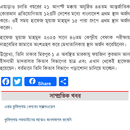
এছাড়াও চলতি বছরের ২১ আগস্ট মক্কায় অনুষ্ঠিত ৪৪তম আন্তর্জাতিক
কোরআন প্রতিযোগিতায় ১২৩টি দেশের মধ্যে বাংলাদেশ প্রথম স্থান অর্জন
করে। ওই সময় হাফেজ মুয়াজ মাহমুদ ১৫ পারা গ্রুপে প্রথম স্থান অর্জন
করেন।
হাফেজ মুয়াজ মাহমুদ ২০২৩ সালে ৪৬তম কেন্দ্রীয় বেফাক পরীক্ষায়
নাহবেমির জামাতে অংশগ্রহণ করে মেধাতালিকায় স্থান অর্জন করেছিলেন।
উল্লেখ্য, তিনি ঢাকার মিরপুর-১ এ অবস্থিত মারকাযু ফয়জিল কুরআন আল
ইসলামী মাদরাসার কিতাব বিভাগের ছাত্র এবং এখান থেকেই হাফেজ
হয়েছেন। বর্তমানে তিনি কিতাব বিভাগে পড়াশোনা চালিয়ে যাচ্ছেন।
Facebook
Twitter
Share
Share
সাম্প্রতিক খবর
এবার কুমিল্লায় খেলবেন ম্যাক্সওয়েল
কুমিল্লায় লকডাউনের মাঝেও জনসমাগম কমেনি