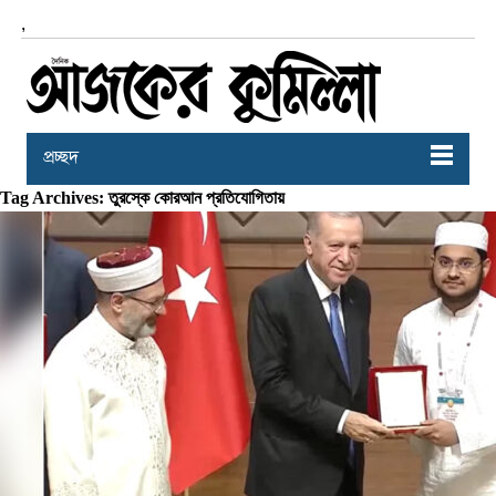
,
প্রচ্ছদ
Tag Archives: তুরস্কে কোরআন প্রতিযোগিতায়