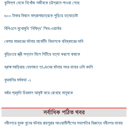
কুমিল্লা থেকে নিখোঁজ সজীবকে চট্টগ্রামে পাওয়া গেছে
৬০০ টাকার বিবাদে মাদ্রাসাছাত্রকে পুড়িয়ে হত্যাচেষ্টা
বিপিএলে মুখোমুখি ‘নিষিদ্ধ’ স্মিথ-ওয়ার্নার
খেলায় মারধরের ঘটনায় মার্কেটিং বিভাগকে বহিষ্কারের দাবি
বুড়িচংয়ে স্ত্রী সন্তান মিলে পিটিয়ে হত্যা করলো বাবাকে
ব্রাহ্মণবাড়িয়ায় হেফাজত তাণ্ডবের ঘটনায় সদর থানার ওসি বদলি
কুরবানির মর্মকথা -১
বর্ষার প্রকৃতি চিরকাল আকৃষ্ট করে রেখেছে মানুষকে
সর্বাধিক পঠিত খবর
নবীনগরে যুবক খুনের ঘটনায় রায়পুরার আওয়ামীলীগের সভাপতির বিরুদ্ধে নবীনগর থানায়