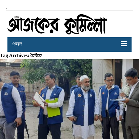
,
প্রচ্ছদ
Tag Archives: তৈরিতে