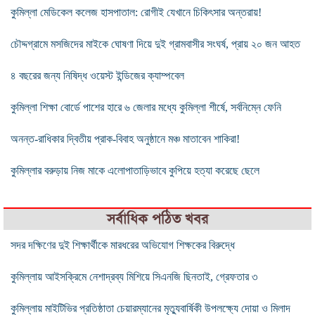
কুমিল্লা মেডিকেল কলেজ হাসপাতাল: রোগীই যেখানে চিকিৎসার অন্তরায়!
চৌদ্দগ্রামে মসজিদের মাইকে ঘোষণা দিয়ে দুই গ্রামবাসীর সংঘর্ষ, প্রায় ২০ জন আহত
৪ বছরের জন্য নিষিদ্ধ ওয়েস্ট ইন্ডিজের ক্যাম্পবেল
কুমিল্লা শিক্ষা বোর্ডে পাশের হারে ৬ জেলার মধ্যে কুমিল্লা শীর্ষে, সর্বনিম্নে ফেনি
অনন্ত-রাধিকার দ্বিতীয় প্রাক-বিবাহ অনুষ্ঠানে মঞ্চ মাতাবেন শাকিরা!
কুমিল্লার বরুড়ায় নিজ মাকে এলোপাতাড়িভাবে কুপিয়ে হত্যা করেছে ছেলে
সর্বাধিক পঠিত খবর
সদর দক্ষিণের দুই শিক্ষার্থীকে মারধরের অভিযোগ শিক্ষকের বিরুদ্ধে
কুমিল্লায় আইসক্রিমে নেশাদ্রব্য মিশিয়ে সিএনজি ছিনতাই, গ্রেফতার ৩
কুমিল্লায় মাইটিভির প্রতিষ্ঠাতা চেয়ারম্যানের মৃত্যুবার্ষিকী উপলক্ষ্যে দোয়া ও মিলাদ