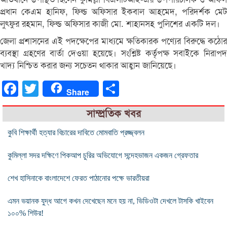
প্রধান কেএম হানিফ, ফিল্ড অফিসার ইকবাল আহমেদ, পরিদর্শক মেট
লুৎফুর রহমান, ফিল্ড অফিসার কাজী মো. শাহানসহ পুলিশের একটি দল।
জেলা প্রশাসনের এই পদক্ষেপের মাধ্যমে ক্ষতিকারক পণ্যের বিরুদ্ধে কঠোর
ব্যবস্থা গ্রহণের বার্তা দেওয়া হয়েছে। সংশ্লিষ্ট কর্তৃপক্ষ সবাইকে নিরাপদ
খাদ্য নিশ্চিত করার জন্য সচেতন থাকার আহ্বান জানিয়েছে।
Facebook
Twitter
Share
Share
সাম্প্রতিক খবর
কুবি শিক্ষার্থী হত্যার বিচারের দাবিতে মোমবাতি প্রজ্জ্বলন
কুমিল্লা সদর দক্ষিণে পিকআপ চুরির অভিযোগে সন্দেহভাজন একজন গ্রেফতার
শেখ হাসিনাকে বাংলাদেশে ফেরত পাঠানোর পক্ষে ভারতীয়রা
এমন ভয়ানক যুদ্ধ আগে কখন দেখেছেন মনে হয় না, ভিডিওটা দেখলে টাসকি খাইবেন
১০০% শিউর!