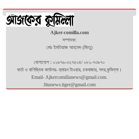
Ajker-comilla.com
সম্পাদক:
মোঃ ইমতিয়াজ আহমেদ (জিতু)
যোগাযোগ : ০১৬৭৬-৩২৭৫০৪/ ০৮১-৭৩৯৭০
বার্তা ও বাণিজ্যিক কার্যালয়- হুমায়ন টাওয়ার, চকবাজার, সদর,কুমিল্লা।
Email- Ajkercomillanews@gmail.com.
Jitunews.tiger@gmail.com