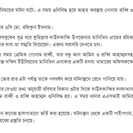
িময়ের ঘটনা ঘটে। এ সময় গুলিবিদ্ধ হয়ে আহত অবস্থায় গোলাম রাব্বি ও
নার ওসি মো. রফিকুল ইসলাম।
সবুকের সূত্র ধরে কুমিল্লার দাউদকান্দি উপজেলার মালিখিল গ্রামের রমিজ
 তার বাবা-মা সম্মতি দিয়েছেন। এজন্য সরাসরি দেখতে চান।
 সময় প্রেমিক গোলাম রাব্বী, তার বন্ধু আল আমিন ও রাব্বি আহাম্মদসহ
ঞ্জ দক্ষিণ ইউনিয়নের মালিখিল এলাকার একটি মৎস্য খামারের অফিসকক্ষে
র ভোর রাত ৪টা পর্যন্ত তাকে গণধর্ষণ করে ঘটনাস্থলে রেখে পালিয়ে যায়।
 দেওয়া তথ্য অনুযায়ী রবিবার বিকাল ৩টার দিকে দাউদকান্দির বলদাখাল
াম রাব্বী ও রাব্বি আহাম্মদ গুলিবিদ্ধ হয়। এ সময় থানার এএসআই আমির
্যাল কলেজ হাসপাতালে ভর্তি করা হয়েছে। ঘটনাস্থল থেকে একটি পাইপগান,
ের প্রস্তুতি চলছে।