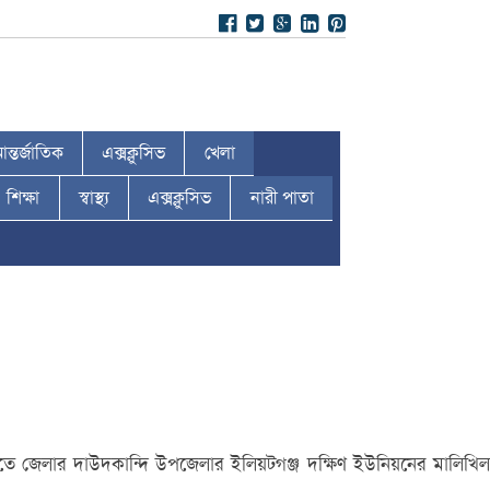
ন্তর্জাতিক
এক্সক্লুসিভ
খেলা
শিক্ষা
স্বাস্থ্য
এক্সক্লুসিভ
নারী পাতা
 রাতে জেলার দাউদকান্দি উপজেলার ইলিয়টগঞ্জ দক্ষিণ ইউনিয়নের মালিখিল