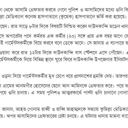
 থেকে আসামি গ্রেফতার করতে গেলে পুলিশ ও আসামিদের মধ্যে গুলি বিন
মিল্লা মেডিক্যাল কলেজ হাসপাতালে (কুমেক) হাসপাতালে ভর্তি করা হয়েছে।
ন। রাত সাড়ে ৮টার দিকে বিষয়টি নিশ্চিত করেন দাউদকান্দি মডেল থা
েন্টসে অপারেটর পদে কর্মরত এক কর্মীর (২০) সঙ্গে প্রায় এক বছর আগে ফে
বী ওই গার্মেন্টসকর্মীকে বিয়ে করবে বলে ডেকে আনে। সে জানায় এ ব্যাপারে
 রওয়ানা করে রাত ১২টার দিকে দাউদকান্দি বাস স্টেশনে এসে পৌঁছেন। এ
কর্মীকে নিয়ে বিভিন্ন স্থানে ঘুরে ফিরে দাউদকান্দি উপজেলার ইলিয়টগ
া ওড়না দিয়ে গার্মেন্টসকর্মীর মুখ চেপে ধরে প্রাণনাশের হুমকি দেয়। তারপ
িল গ্রামের আলমগীর হোসেনের ছেলে আল আমিনকে গ্রেফতার করে। পরে তার
ে গুলি চালায়। এ সময় পুলিশও আত্মরক্ষার্থে পাল্টা গুলি চালালে গোল
নান, আহত গোলাম রাব্বী ও রাব্বি আহাম্মদকে সন্ধ্যায় কুমিল্লা মেডিক
ে। অপর আসামিদের গ্রেফতারের চেষ্টা চলছে। এ ঘটনায় থানায় মামলা দায়ের