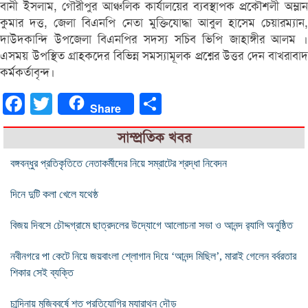
বানী ইসলাম, গৌরীপুর আঞ্চলিক কার্যালয়ের ব্যবস্থাপক প্রকৌশলী অম্লান
কুমার দত্ত, জেলা বিএনপি নেতা মুক্তিযোদ্ধা আবুল হাসেম চেয়ারম্যান,
দাউদকান্দি উপজেলা বিএনপির সদস্য সচিব ভিপি জাহাঙ্গীর আলম ।
এসময় উপস্থিত গ্রাহকদের বিভিন্ন সমস্যামূলক প্রশ্নের উত্তর দেন বাখরাবাদ
কর্মকর্তাবৃন্দ।
Facebook
Twitter
Share
Share
সাম্প্রতিক খবর
বঙ্গবন্ধুর প্রতিকৃতিতে নেতাকর্মীদের নিয়ে সম্রাটের শ্রদ্ধা নিবেদন
দিনে দুটি কলা খেলে যথেষ্ঠ
বিজয় দিবসে চৌদ্দগ্রামে ছাত্রদলের উদ্যোগে আলোচনা সভা ও আনন্দ র‌্যালি অনুষ্ঠিত
নবীনগরে পা কেটে নিয়ে জয়বাংলা শ্লোগান দিয়ে ‘আনন্দ মিছিল’, মারাই গেলেন বর্বরতার
শিকার সেই ব্যক্তি
চান্দিনায় মুজিববর্ষে শত প্রতিযোগির ম্যারাথন দৌড়