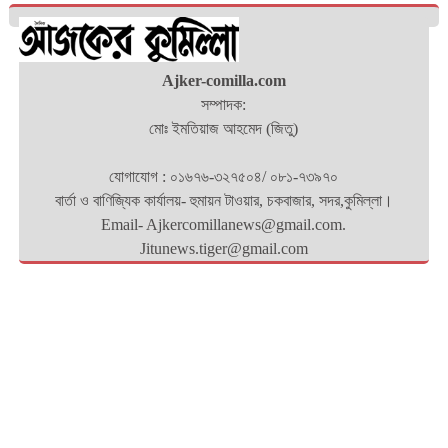
Ajker-comilla.com
সম্পাদক:
মোঃ ইমতিয়াজ আহমেদ (জিতু)
যোগাযোগ : ০১৬৭৬-৩২৭৫০৪/ ০৮১-৭৩৯৭০
বার্তা ও বাণিজ্যিক কার্যালয়- হুমায়ন টাওয়ার, চকবাজার, সদর,কুমিল্লা।
Email- Ajkercomillanews@gmail.com.
Jitunews.tiger@gmail.com