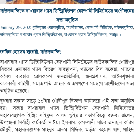
দাউদকান্দিতে বাখরাবাদ গ্যাস ডিস্ট্রিবিউশন কোম্পানী লিমিটেডের অংশীজনের
সভা অনুষ্ঠিত
January 29, 2025
কুমিল্লার খবর
অনুষ্ঠিত
,
অংশীজনের
,
কোম্পানী লিমিটেড
,
দাউদকান্দিতে
,
দাউদকান্দিতে বাখরাবাদ গ্যাস ডিস্ট্রিবিউশন
,
বাখরাবাদ গ্যাস ডিস্ট্রিবিউশন
,
সভা
jitu
জাকির হোসেন হাজারী, দাউদকান্দি:
বাখরাবাদ গ্যাস ডিস্ট্রিবিউশন কোম্পানী লিমিটেডের দাউদকান্দির গৌরীপুর
বিতরণ এলাকার গ্যাস বিতরণ ব্যবস্থাপনা, গ্যাসের বিল বকেয়া, গ্যাসের
অবৈধ ব্যবহার রোধকল্পে জনপ্রতিনিধি, জনপ্রশাসন, আইনশৃঙ্খলা
রক্ষাকারী বাহিনী, সমাজপতি, গ্রাহক ও জনগণের সমন্বয়ে অংশীজনের সভা
অনুষ্ঠিত হয়েছে।
বুধবার সকাল সাড়ে ১০টায় গৌরীপুর বিতরণ কার্যালয়ে এই সভা অনুষ্ঠিত
হয়। সভায় বাখরাবাদ গ্যাস ডিস্ট্রিবিউশন কোম্পানী লিমিটেডের
মহাব্যবস্থাপক ইঞ্জি: সাইফুল আলম ভূইয়ার সভাপতিত্বে বক্তব্য রাখেন,
উপজেলা নির্বাহী কর্মকর্তা নাঈমা ইসলাম, কোম্পানী সচিব এনামুল করিম
চৌধুরী, মহাব্যবস্থাপক মাহবুব আলম সিদ্দিক, মর্তুজা রহমান খান, নাহিদ