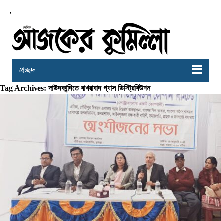
,
প্রচ্ছদ
Tag Archives: দাউদকান্দিতে বাখরাবাদ গ্যাস ডিস্ট্রিবিউশন