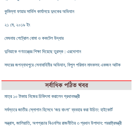
কুমিল্লা ফায়ার সার্ভিস কার্যালয়ে দুদকের অভিযান
২১ মে, ২০১৯ ইং
মেঘনায় পেট্রোল বোমা ও ককটেল উদ্ধার
দুনিয়াকে গণতন্ত্রের শিক্ষা দিয়েছে তুরস্ক : এরদোগান
সদরের জগন্নাথপুরে সেনাবাহিনীর অভিযান, বিপুল পরিমান মাদকসহ একজন আটক
সর্বাধিক পঠিত খবর
মাত্র ১০ টাকায় নিজের চিকিৎসা করালেন প্রধানমন্ত্রী
সর্বস্তরে জাতীয় স্লোগান হিসেবে ‘জয় বাংলা’ ব্যবহার করা উচিত: হাইকোর্ট
সন্ত্রাস, জালিয়াতি, অপপ্রচার বিএনপির রাজনীতির ৩ প্রধান উপাদান: পররাষ্ট্রমন্ত্রী