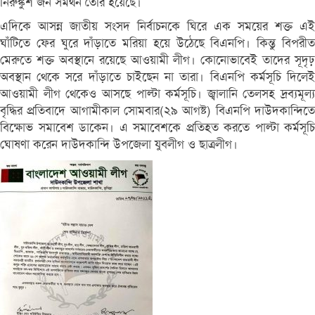
নিরুঙ্কুশ জন সমর্থন তৈরি হয়েছে।
এদিকে আসন্ন জাতীয় সংসদ নির্বাচনকে ঘিরে এক সময়ের শক্ত এই
ঘাঁটিতে ফের ঘুরে দাঁড়াতে মরিয়া হয়ে উঠেছে বিএনপি। কিন্তু বিপরীত
মেরুতে শক্ত অবস্থানে রয়েছে আওয়ামী লীগ। কোনোভাবেই তাদের সূদৃঢ়
অবস্থান থেকে সরে দাঁড়াতে চাইছেন না তারা। বিএনপি কর্মসূচি দিলেই
আওয়ামী লীগ থেকেও আসছে পাল্টা কর্মসূচি। জ্বালানি তেলসহ দ্রব্যমূল্য
বৃদ্ধির প্রতিবাদে আগামীকাল সোমবার(২৯ আগষ্ট) বিএনপি দাউদকান্দিতে
বিক্ষোভ সমাবেশ ডাকেন। এ সমাবেশকে প্রতিহত করতে পাল্টা কর্মসূচি
ঘোষণা করেন দাউদকান্দি উপজেলা যুবলীগ ও ছাত্রলীগ।