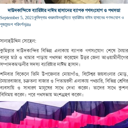
দাউদকান্দিতে ব্যারিষ্টার নাঈম হাসানের ব্যাপক গণসংযোগ ও পথসভা
September 5, 2021
কুমিল্লার খবর
দাউদকান্দিতে ব্যারিষ্টার নাঈম হাসানের গণসংযোগ ও
পূজামন্ডপ পরিদর্শন
jitu
সালাহউদ্দিন সোহেল:
কুমিল্লার দাউদকান্দির বিভিন্ন এলাকায় ব্যাপক গণসংযোগ শেষে নৈয়ার
বালুর মাঠ ও খামার পাড়ায় পথসভা করেছেন উত্তর জেলা আওয়ামীলীগের
সম্পাদকমন্ডলীর সদস্য ব্যারিষ্টার নাঈম হাসান।
শনিবার বিকেলে তিনি উপজেলার নোয়াগাঁও, বিটেশ্বর জয়বাংলার মোড়,
নৈয়ারবাজার, চক্রতলা বাজার ও পিতাম্বরদী এলাকায় পথচারি, বিভিন্ন শ্রেণির
ব্যবসায়ি ও সাধারণ মানুষের সাথে দেখা করেন। তাদের সাথে কুশল
বিনিময় করেন। পরে পথসভায় অংশগ্র্রহণ করেন।