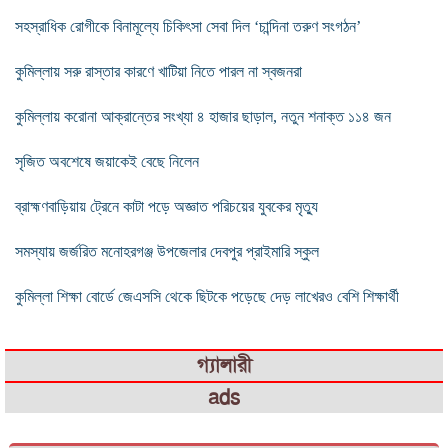
সহস্রাধিক রোগীকে বিনামূল্যে চিকিৎসা সেবা দিল ‘চান্দিনা তরুণ সংগঠন’
কুমিল্লায় সরু রাস্তার কারণে খাটিয়া নিতে পারল না স্বজনরা
কুমিল্লায় করোনা আক্রান্তের সংখ্যা ৪ হাজার ছাড়াল, নতুন শনাক্ত ১১৪ জন
সৃজিত অবশেষে জয়াকেই বেছে নিলেন
ব্রাহ্মণবাড়িয়ায় ট্রেনে কাটা পড়ে অজ্ঞাত পরিচয়ের যুবকের মৃত্যু
সমস্যায় জর্জরিত মনোহরগঞ্জ উপজেলার দেবপুর প্রাইমারি স্কুল
কুমিল্লা শিক্ষা বোর্ডে জেএসসি থেকে ছিটকে পড়েছে দেড় লাখেরও বেশি শিক্ষার্থী
গ্যালারী
ads