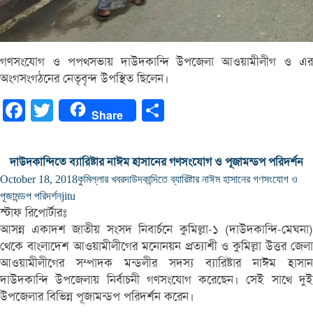
গণসংযোগ ও পপথসভায় দাউদকান্দি উপজেলা আওয়ামীলীগ ও এর
অংগসংগঠনের নেতৃবৃন্দ উপস্থিত ছিলেন।
Facebook
Twitter
Share
Share
দাউদকান্দিতে ব্যারিষ্টার নাঈম হাসানের গণসংযোগ ও পূজামন্ডপ পরিদর্শন
October 18, 2018
কুমিল্লার খবর
দাউদকান্দিতে ব্যারিষ্টার নাঈম হাসানের গণসংযোগ ও
পূজামন্ডপ পরিদর্শন
jitu
স্টাফ রিপোর্টারঃ
আসন্ন একাদশ জাতীয় সংসদ নিবার্চনে কুমিল্লা-১ (দাউদকান্দি-মেঘনা)
থেকে বাংলাদেশ আওয়ামীলীগের মনোনয়ন প্রত্যাশী ও কুমিল্লা উত্তর জেলা
আওয়ামীলীগের সম্পাদক মন্ডলীর সদস্য ব্যারিষ্টার নাঈম হাসান
দাউদকান্দি উপজেলায় নির্বাচনী গণসংযোগ করেছেন। সেই সাথে দুই
উপজেলার বিভিন্ন পূজামন্ডপ পরিদর্শন করেন।