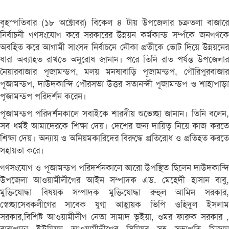
বৃহস্পতিবার (১৮ অক্টোবর) বিকেল ৪ টায় উপজেলার চক্রতলা বাজারে
নির্বাচনী গণসংযোগ করে সরকারের উন্নয়ন কর্মকান্ড সর্ম্পকে জনগণকে
অবহিত করে আগামী সাংসদ নির্বাচনে নৌকা প্রতীকে ভোট দিয়ে উন্নয়নের
ধারা অব্যাহত রাখতে অনুরোধ জানান। পরে তিনি রাত পর্যন্ত উপজেলার
নৈয়ারবাজার পূজামন্ডপ, মলয় মনষাবাড়ি পূজামন্ডপ, গৌরিপুরবাজার
পূজামন্ডপ, দাউদকান্দি পৌরসভা উত্তর সতানন্দী পূজামন্ডপ ও শাহাপাড়া
পূজামন্ডপ পরিদর্শন করেন।
পূজামন্ডপ পরিদর্শনকালে সবাইকে শারদীয় শুভেচ্ছা জানান। তিনি বলেন,
সব ধর্মই আমাদেরকে শিক্ষা দেয়। দেশের জন্য দায়িত্ব নিয়ে কাজ করতে
শিক্ষা দেয়। অন্যায় ও অনিয়মকারিদের বিরুদ্ধে প্রতিরোধ ও প্রতিহত করতে
সহায়তা করে।
গণসংযোগ ও পূজামন্ডপ পরিদর্শনকালে আরো উপস্থিত ছিলেন দাউদকান্দি
উপজেলা আওয়ামীলীগের আইন সম্পাদক এড. মেহেদী হাসান বাবু,
মুক্তিযোদ্ধা বিষয়ক সম্পাদক মুক্তিযোদ্ধা রুহুল আমিন সরকার,
স্বেচ্ছাসেবকলীগের সাবেক যুগ্ম আহ্বায়ক ভিপি ওহিদুল ইসলাম
সরকার,বিশিষ্ট আওয়ামীলীগ নেতা সামাদ ভূইয়া, ওমর ফারুক সরকার ,