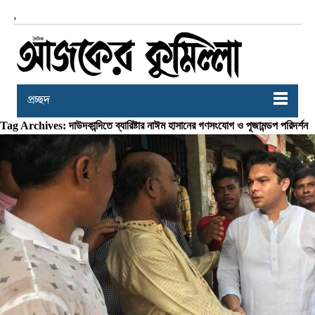
,
প্রচ্ছদ
Tag Archives: দাউদকান্দিতে ব্যারিষ্টার নাঈম হাসানের গণসংযোগ ও পূজামন্ডপ পরিদর্শন