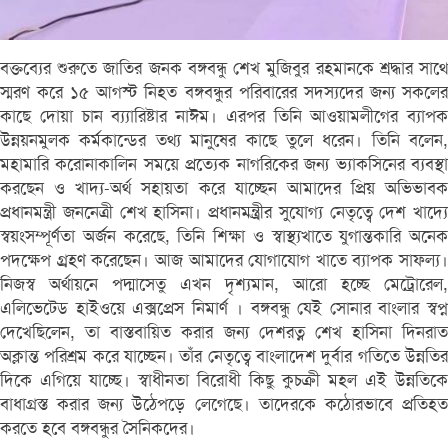
বক্তব্যের শুরুতে জাতির জনক বঙ্গবন্ধু শেখ মুজিবুর রহমানকে শ্রদ্ধার সাথে
স্মরণ করে ১৫ আগস্ট নিহত বঙ্গবন্ধুর পরিবারের সদস্যদের জন্য সকলের
কাছে দোয়া চান ব্য্যারিষ্টার নাঈম। এরপর তিনি আওয়ামলীগের ব্যাপক
উন্নয়নমুলক কর্মকান্ডের তথ্য মানুষের কাছে তুলে ধরেন। তিনি বলেন,
মহামারি করোনাকালিন সময়ে প্রত্যেক নাগরিকের জন্য ভ্যাকসিনের ব্যবস্থা
করছেন ও খাদ্য-অর্থ সহায়তা করে যাচ্ছেন আমাদের প্রিয় অভিভাবক
প্রধানমন্ত্রী জননেত্রী শেখ হাসিনা। প্রধানমন্ত্র্রীর সুযোগ্য নেতৃত্বে দেশ খাদ্যে
স্বয়ংসম্পূর্ণতা অর্জন করেছে, তিনি শিক্ষা ও স্বাস্থ্যখাতে যুগান্তকারি অনেক
পদক্ষেপ গ্র্রহণ করেছেন। আজ আমাদের যোগাযোগ খাতে ব্যাপক সাফল্য।
নিজস্ব অর্থায়নে পদ্মাসেতু এখন দৃশ্যমান, আরো হচ্ছে মেট্রোরেল,
এলিভেটেড হাইওয়ে এক্সপ্রেস নিমার্ণ । বঙ্গবন্ধু যেই সোনার বাংলার স্বপ্ন
দেখেছিলেন, তা বাস্তবায়িত করার জন্য দেশরত্ন শেখ হাসিনা দিনরাত
অক্লান্ত পরিশ্রম করে যাচ্ছেন। তাঁর নেতৃত্বে বাংলাদেশ দুর্বার গতিতে উন্নতির
দিকে এগিয়ে যাচ্ছে। স্বাধীনতা বিরোধী কিছু কুচক্রী মহল এই উন্নতিকে
বাধাগ্রস্ত করার জন্য উঠেপড়ে লেগেছে। তাদেরকে কঠোরভাবে প্রতিহত
করতে হবে বঙ্গবন্ধুর সৈনিকদের।