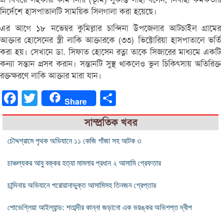
নির্দেশে হাসপাতালটি সাময়িক সিলগালা করা হয়েছে।
এর আগে ১৮ নভেম্বর কুমিল্লার চান্দিনা উপজেলার আটচাইল গ্রামের
আক্তার হোসেনের স্ত্রী লাকি আক্তারকে (৩৩) ভিক্টোরিয়া হাসপাতালে ভর্তি
করা হয়। সেখানে ডা. সিফাত হোসেন রত্না তাকে সিজারের মাধ্যমে একটি
কন্যা সন্তান প্রসব করান। সন্তানটি সুস্থ থাকলেও ভুল চিকিৎসায় অতিরিক্ত
রক্তক্ষরণে লাকি আক্তার মারা যান।
Facebook
Twitter
Share
Share
সাম্প্রতিক খবর
চৌদ্দগ্রামে পৃথক অভিযানে ১১ কেজি গাঁজা সহ আটক ৩
চাঞ্চল্যকর আবু বক্কর হত্যা মামলার প্রধান ২ আসামি গ্রেফতার
চান্দিনায় অভিযানে পরোয়ানাভুক্ত আসামিসহ তিনজন গ্রেপ্তার
পোভেগ্লিয়া আইল্যান্ড: শতাব্দীর কান্না জড়ানো এক ভয়ঙ্কর অভিশপ্ত দ্বীপ