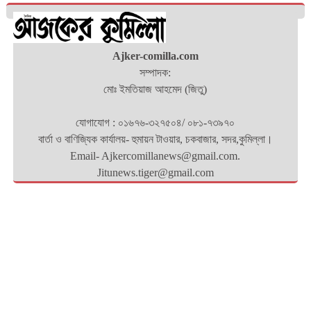
Ajker-comilla.com
সম্পাদক:
মোঃ ইমতিয়াজ আহমেদ (জিতু)
যোগাযোগ : ০১৬৭৬-৩২৭৫০৪/ ০৮১-৭৩৯৭০
বার্তা ও বাণিজ্যিক কার্যালয়- হুমায়ন টাওয়ার, চকবাজার, সদর,কুমিল্লা।
Email- Ajkercomillanews@gmail.com.
Jitunews.tiger@gmail.com