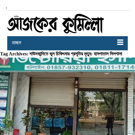
,
প্রচ্ছদ
Tag Archives: দাউদকান্দিতে ভুল চিকিৎসায় প্রসূতির মৃত্যু: হাসপাতাল সিলগালা