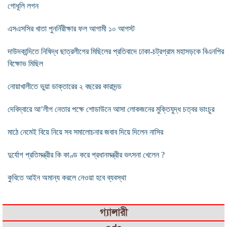
গোধূলি লগন
এসএসসির খাতা পুনর্নিরীক্ষার ফল আগামী ১০ আগস্ট
দাউদকান্দিতে নিষিদ্ধ ছাত্রলীগের মিছিলের প্রতিবাদে ঢাকা-চট্রগ্রাম মহাসড়কে বিএনপির
বিক্ষোভ মিছিল
নোয়াখালীতে ভুয়া ডাক্তারের ২ বছরের কারাদন্ড
দেবিদ্বারে আ’লীগ নেতার পক্ষে শোডাউনে আসা লোকজনের মুক্তিযুদ্ধ চত্বর ভাংচুর
মাঠে নেমেই বিয়ে নিয়ে সব সমালোচনার জবাব দিয়ে দিলেন নাসির
দুর্যোগ প্রতিমন্ত্রীর কি কাণ্ড করে প্রধানমন্ত্রীর ভৎসনা খেলেন ?
কুবিতে আইন অমান্য করলে নেওয়া হবে ব্যবস্থা
গ্যালারী