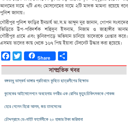
আলমের নামে ৭টি এবং মোসলেমের নামে ২টি মাদক মামলা রয়েছে বলে
পুলিশ জানায়।
গৌরীপুর পুলিশ ফাড়ির ইনচার্য আ.স.ম আব্দুন নুর জানান, গোপন সংবাদের
ভিত্তিতে উপ-পরিদর্শক শহিদুল ইসলাম, নিজাম ও জাহাঙ্গীর আলম
গৌরীপুর গ্রামে এবং ভুলিরপাড়ে অভিযান চালিয়ে তাদেরকে গ্রেপ্তার করে।
এসময় তাদের কাছ থেকে ১৬৭ পিছ ইয়াবা টেবলেট উদ্ধার করা হয়েছে।
Facebook
Twitter
Share
Share
সাম্প্রতিক খবর
বঙ্গবন্ধু ভাস্কর্য ভাঙ্গার প্রতিবাদে কুবিতে ছাত্রলীগের বিক্ষোভ
কুমেকের আইসোলেশনে অবহেলায় নগরীর এক রোগির মৃত্যু:চিকিৎসককে শোকজ
হেরে গেলেন হিরো আলম, জয় তানসেনের
চৌদ্দগ্রামে ডে-নাইট ফার্মেসীকে ২০ হাজার টাকা জরিমানা