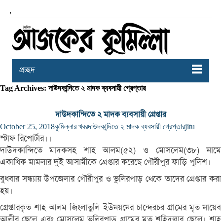
,
প্রচ্ছদ
Tag Archives: দাউদকান্দিতে ২ মাদক ব্যবসায়ী গ্রেপ্তার
দাউদকান্দিতে ২ মাদক ব্যবসায়ী গ্রেপ্তার
October 25, 2018
কুমিল্লার খবর
দাউদকান্দিতে ২ মাদক ব্যবসায়ী গ্রেপ্তার
jitu
স্টাফ রিপোর্টার।।
দাউদকান্দিতে মাদকসহ শাহ আলম(৫২) ও মোসলেম(৩৮) নামে
একাধিক মামলার দুই আসামীকে গ্রেপ্তার করেছে গৌরীপুর ফাড়ি পুলিশ।
বুধবার সন্ধ্যায় উপজেলার গৌরীপুর ও ভুলিরপাড় থেকে তাদের গ্রেপ্তার করা
হয়।
গ্রেপ্তারকৃত শাহ আলম জিংলাতুলি ইউনয়নের চান্দেরচর গ্রামের মৃত নায়েব
আলীর ছেলে এবং মোসলেম ভুলিরপাড় গ্রামের মৃত শহিদুল্লার ছেলে। শাহ