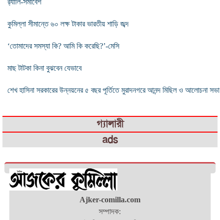
র‌্যালি-সমাবেশ
কুমিল্লা সীমান্তে ৬০ লক্ষ টাকার ভারতীয় শাড়ি জব্দ
‘তোমাদের সমস্যা কি? আমি কি করেছি?’-মেসি
মাছ টাটকা কিনা বুঝবেন যেভাবে
শেখ হাসিনা সরকারের উন্নয়নের ৫ বছর পূর্তিতে মুরাদনগরে আনন্দ মিছিল ও আলোচনা সভা
গ্যালারী
ads
Ajker-comilla.com
সম্পাদক: