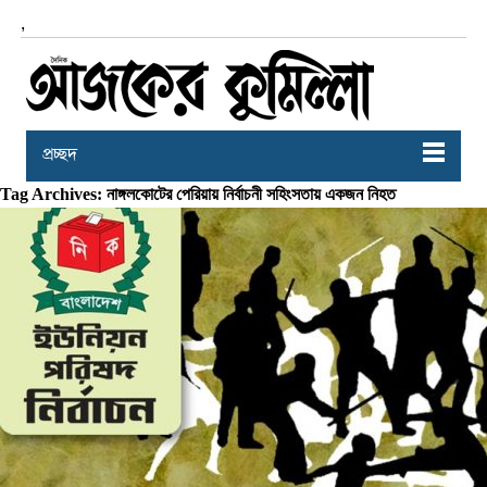
,
প্রচ্ছদ
Tag Archives: নাঙ্গলকোটের পেরিয়ায় নির্বাচনী সহিংসতায় একজন নিহত