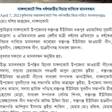
নাঙ্গলকোটে শিশু ধর্ষণকারীর বিচার দাবিতে মানববন্ধন
April 7, 2021
কুমিল্লার খবর
নাঙ্গলকোটে শিশু ধর্ষণকারীর বিচার দাবিতে মানববন্ধন
jitu
মোঃ বশির আহমেদ, নাঙ্গলকোট:
কুমিল্লার নাঙ্গলকোট উপজেলার বক্সগঞ্জ ইউনিয়ন শুভপুর ওয়াছাকিয়া নূরানী
মাদ্রাসা ও এতিমখানার প্রথম শ্রেণীর ছাত্রী ধর্ষণের প্রতিবাদে ও ধর্ষকের
বিচার দাবিতে মানববন্ধন করেছেন বক্সগঞ্জ ইউনিয়ন আওয়ামী লীগ,
যুবলীগ, স্বেচ্ছাসেবক লীগ, ছাত্রলীগসহ সাধারণ জনগণ।
বুধবার সকালে এ মানববন্ধন অনুষ্ঠিত হয়।
উক্ত মানববন্ধনে উপস্থিত ছিলেন নাঙ্গলকোট উপজেলা আওয়ামী লীগের
সদস্য, সম্ভাব্য চেয়ারম্যান পদপ্রার্থী আবুল হোসেন ভূইয়া , বক্সগঞ্জ
ইউনিয়ন আওয়ামী লীগের সাধারণ সম্পাদক আলাউদ্দিন, নাঙ্গলকোট
উপজেলা যুবলীগের সহ-সভাপতি মনির আহাম্মদ ভূইয়া, উপজেলা সদস্য
শেখ কামাল, সদস্য হানিফ পন্ডিত,বক্সগঞ্জ ইউনিয়ন যুবলীগ সভাপতি মীর
হোসেন মোল্লা, সাধারণ সম্পাদক সেলিম শিপন, বক্সগঞ্জ ইউনিয়ন
স্বেচ্ছাসেবক লীগ সভাপতি জসিম উদ্দিন মিয়া , বক্সগঞ্জ ইউনিয়ন ছাত্রলীগ
সভাপতি আশিকুল ইসলাম ভূইয়া শাকিল , মেম্বার মোঃ রফিক, মেম্বার