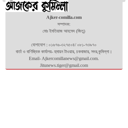
Ajker-comilla.com
সম্পাদক:
মোঃ ইমতিয়াজ আহমেদ (জিতু)
যোগাযোগ : ০১৬৭৬-৩২৭৫০৪/ ০৮১-৭৩৯৭০
বার্তা ও বাণিজ্যিক কার্যালয়- হুমায়ন টাওয়ার, চকবাজার, সদর,কুমিল্লা।
Email- Ajkercomillanews@gmail.com.
Jitunews.tiger@gmail.com