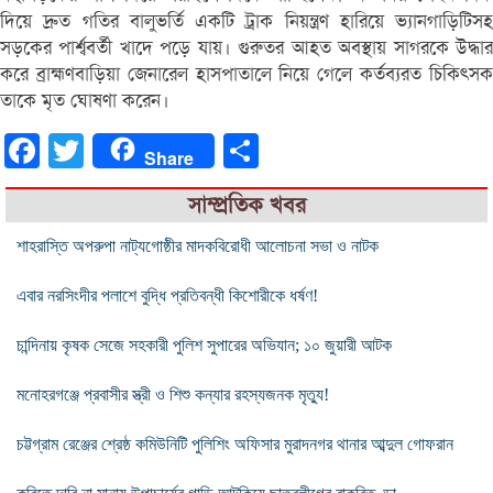
দিয়ে দ্রুত গতির বালুভর্তি একটি ট্রাক নিয়ন্ত্রণ হারিয়ে ভ্যানগাড়িটিসহ
সড়কের পার্শ্ববর্তী খাদে পড়ে যায়। গুরুতর আহত অবস্থায় সাগরকে উদ্ধার
করে ব্রাহ্মণবাড়িয়া জেনারেল হাসপাতালে নিয়ে গেলে কর্তব্যরত চিকিৎসক
তাকে মৃত ঘোষণা করেন।
Facebook
Twitter
Share
Share
সাম্প্রতিক খবর
শাহরাস্তি অপরুপা নাট্যগোষ্ঠীর মাদকবিরোধী আলোচনা সভা ও নাটক
এবার নরসিংদীর পলাশে বুদ্ধি প্রতিবন্ধী কিশোরীকে ধর্ষণ!
চান্দিনায় কৃষক সেজে সহকারী পুলিশ সুপারের অভিযান; ১০ জুয়ারী আটক
মনোহরগঞ্জে প্রবাসীর স্ত্রী ও শিশু কন্যার রহস্যজনক মৃত্যু!
চট্টগ্রাম রেঞ্জের শ্রেষ্ঠ কমিউনিটি পুলিশিং অফিসার মুরাদনগর থানার আব্দুল গোফরান