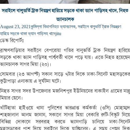
সরাইলে বালুভর্তি ট্রাক নিয়ন্ত্রণ হারিয়ে সড়কে থাকা ভ্যান গাড়িসহ খাদে, নিহত
ভ্যানচালক
August 23, 2021
কুমিল্লা বিভাগ
নিহত ভ্যানচালক
,
সরাইলে বালুভর্তি ট্রাক নিয়ন্ত্রণ
হারিয়ে সড়কে থাকা ভ্যান গাড়িসহ খাদে
jitu
ডেস্ক রিপোর্টঃ
ব্রাহ্মণবাড়িয়ার সরাইলে বেপরোয়া গতির বালুভর্তি ট্রাক নিয়ন্ত্রণ হারিয়ে
সড়কে থাকা ভ্যান গাড়িসহ পার্শ্ববর্তী খাদে পড়ে যায়। এতে নিহত হয়েছেন
ভ্যানচালক সাগর মিয়া (২০)।
সোমবার (২৩ আগস্ট) সকাল সাড়ে ৭টার দিকে ঢাকা-সিলেট মহাসড়কের
কুট্টাপাড়া এলাকায় এ দুর্ঘটনা ঘটে।
নিহত সাগর সদর উপজেলার মজলিশপুর ইউনিয়নের বাকাইল গ্রামের নান্নু
মিয়ার ছেলে।
খাঁটিহাতা হাইওয়ে থানা পুলিশের ভারপ্রাপ্ত কর্মকর্তা (ওসি) মোহাম্মদ
শাহজালাল আলম জানান, সকালে সাগর মিয়া বেকারি রুটি-বিস্কুট নিয়ে
বিভিন্ন দোকানে সরবরাহ করতে ভ্যানগাড়ি চালিয়ে ঢাকা-সিলেট
মহাসড়কের পাশ দিয়ে সরাইলে দিকে যাচ্ছিলেন। এ সময় পেছন দিক