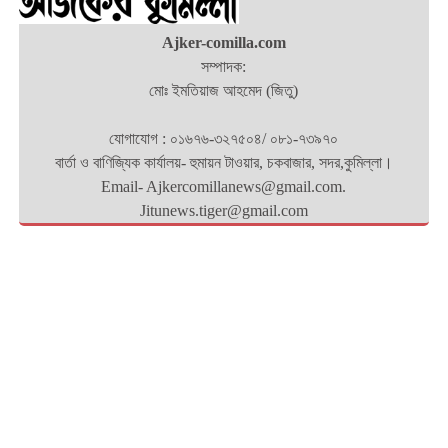
Ajker-comilla.com
সম্পাদক:
মোঃ ইমতিয়াজ আহমেদ (জিতু)
যোগাযোগ : ০১৬৭৬-৩২৭৫০৪/ ০৮১-৭৩৯৭০
বার্তা ও বাণিজ্যিক কার্যালয়- হুমায়ন টাওয়ার, চকবাজার, সদর,কুমিল্লা।
Email- Ajkercomillanews@gmail.com.
Jitunews.tiger@gmail.com