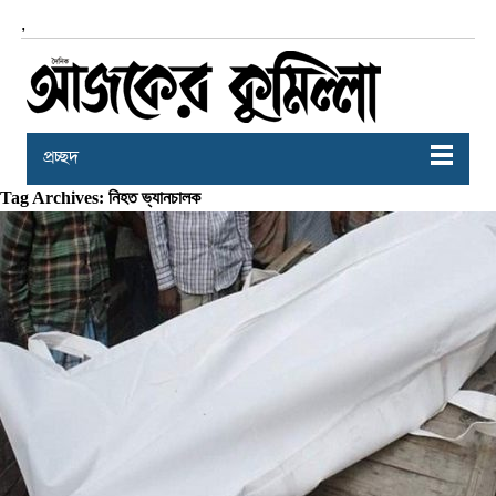
,
প্রচ্ছদ
Tag Archives: নিহত ভ্যানচালক