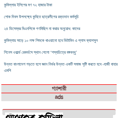
কুমিল্লায় ইলিশের মণ ৭২ হাজার টাকা
শোক দিবস উপলক্ষ্যে কুবিতে ছাত্রলীগের রক্তদান কর্মসূচি
২৪ ডিসেম্বর বিএনপিকে গণমিছিল না করার অনুরোধ: কাদের
কুমিল্লায় সাড়ে ১০ লক্ষ শিশুকে খাওয়ানো হবে ভিটামিন এ প্লাস ক্যাপসুল
গিনেস ওয়ার্ল্ড রেকর্ডসে স্থান পেলো ‘শস্যচিত্রে বঙ্গবন্ধু’
উন্নত বাংলাদেশ গড়তে হলে জ্ঞান নির্ভর উন্নত একটি সমাজ সৃষ্টি করতে হবে -হাজী বাহার
এমপি
গ্যালারী
ads