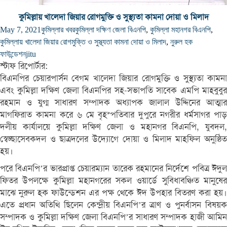
কুমিল্লায় খালেদা জিয়ার রোগমুক্তি ও সুস্থ্যতা কামনা দোয়া ও মিলাদ
May 7, 2021
কুমিল্লার খবর
কুমিল্লা দক্ষিণ জেলা বিএনপি
,
কুমিল্লা মহানগর বিএনপি
,
কুমিল্লায় খালেদা জিয়ার রোগমুক্তি ও সুস্থ্যতা কামনা দোয়া ও মিলাদ
,
নুরুল হক
ফাউন্ডেশন
jitu
স্টাফ রিপোর্টার:
বিএনপির চেয়ারপার্সন বেগম খালেদা জিয়ার রোগমুক্তি ও সুস্থ্যতা কামনা
এবং কুমিল্লা দক্ষিণ জেলা বিএনপির সহ-সভাপতি সাবেক এমপি মাহবুবুর
রহমান ও যুগ্ম সাধারণ সম্পাদক অধ্যাপক জালাল উদ্দিনের আত্মার
মাগফিরাত কামনা করে ৬ মে বৃহস্পতিবার দুপুরে নগরীর ধর্মসাগর পাড়
দলীয় কার্যালয়ে কুমিল্লা দক্ষিণ জেলা ও মহানগর বিএনপি, যুবদল,
স্বেচ্ছাসেবকদল ও ছাত্রদলের উদ্যোগে দোয়া ও মিলাদ মাহফিল অনুষ্ঠিত
হয়।
পরে বিএনপি’র ভারপ্রাপ্ত চেয়ারম্যান তারেক রহমানের নির্দেশে পবিত্র ঈদুল
ফিতর উপলক্ষে কুমিল্লা মহানগরের সকল ওয়ার্ডে সুবিধাবঞ্চিত মানুষের
মাঝে নুরুল হক ফাউন্ডেশন এর পক্ষ থেকে ঈদ উপহার বিতরণ করা হয়।
এতে প্রধান অতিথি ছিলেন কেন্দ্রীয় বিএনপি’র ত্রাণ ও পুনর্বাসন বিষয়ক
সম্পাদক ও কুমিল্লা দক্ষিণ জেলা বিএনপি’র সাধারণ সম্পাদক হাজী আমিন