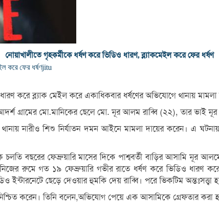
নোয়াখালীতে গৃহকর্মীকে ধর্ষণ করে ভিডিও ধারণ, ব্ল্যাকমেইল করে ফের ধর্ষণ
েইল করে ফের ধর্ষণ
jitu
 ধারণ করে ব্ল্যাক মেইল করে একাধিকবার ধর্ষণের অভিযোগে থানায় মামলা
 আদর্শ গ্রামের মো.মানিকের ছেলে মো. নূর আলম রাব্বি (২২), তার ভাই ন
থানায় নারীও শিশু নির্যাতন দমন আইনে মামলা দায়ের করেন। এ ঘটনায় 
ে চলতি বছরের ফেব্রুয়ারি মাসের দিকে পাশ্ববর্তী বাড়ির আসামি নূর আলম
 নিজের রুমে গত ১৯ ফেব্রুয়ারি গভীর রাতে ধর্ষণ করে ভিডিও ধারণ করে
 ইন্টারনেটে ছেড়ে দেওয়ার হুমকি দেয় রাব্বি। পরে ভিকটিম অন্তঃসত্ত্বা
া নিশ্চিত করেন। তিনি বলেন,অভিযোগ পেয়ে এক আসামিকে গ্রেফতার করা হয়ে