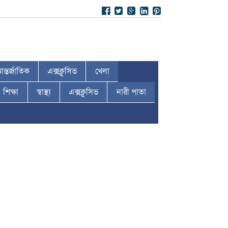
ন্তর্জাতিক
এক্সক্লুসিভ
খেলা
শিক্ষা
স্বাস্থ্য
এক্সক্লুসিভ
নারী পাতা