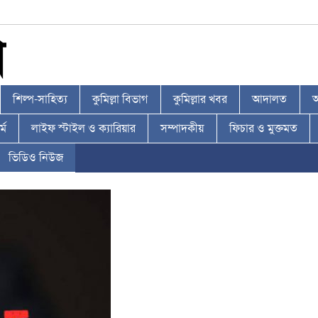
শিল্প-সাহিত্য
কুমিল্লা বিভাগ
কুমিল্লার খবর
আদালত
আ
্ম
লাইফ স্টাইল ও ক্যারিয়ার
সম্পাদকীয়
ফিচার ও মুক্তমত
ভিডিও নিউজ