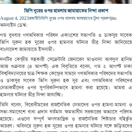
ভিপি নুরের ওপর হামলায় জামায়াতের নিন্দা প্রকাশ
August 4, 2023
রাজনীতি
ভিপি নুরের ওপর হামলায় জামায়াতের নিন্দা প্রকাশ
jitu
অনলাইন ডেস্ক:
গত বুধবার গণঅধিকার পরিষদ একাংশের সভাপতি ও ডাকসুর সাবেক
ভিপি নুরুল হক নুরের ওপর হামলার ঘটনার তীব্র নিন্দা জানিয়েছে
বাংলাদেশ জামায়াতে ইসলামী।
দলটির কেন্দ্রীয় সহকারী সেক্রেটারি জেনারেল মাওলানা আবদুল হালিম
আজ শুক্রবার (৪ আগস্ট) এক বিবৃতিতে বলেন, গত ২ আগস্ট ঢাকা
বিশ্ববিদ্যালয়ের ছাত্র-শিক্ষক কেন্দ্রের সামনে গণঅধিকার পরিষদের সভাপতি
ও ডাকসুর সাবেক ভিপি নুরুল হক নুর এবং গণঅধিকার পরিষদের
নেতাকর্মীদের ওপর সুপরিকল্পিভাবে হামলা করা হয়েছে। আমরা এ
হামলার ঘটনার তীব্র নিন্দা জানাচ্ছি।
তিনি বলেন, বিরোধীমতের রাজনৈতিক নেতাদের ওপর হামলা-মামলা ও
সভা-সমাবেশে বাধা প্রদান বর্তমান ক্ষমতাসীন সরকারের অভ্যাসে পরিণত
হয়েছে। এগুলো সম্পূর্ণ অগণতান্ত্রিক ও রাজনৈতিক শিষ্টাচার বহির্ভূত
আচরণ। অবিলম্বে নুরুল হক নুরের ওপর হামলার ঘটনার সঙ্গে জড়িতদের