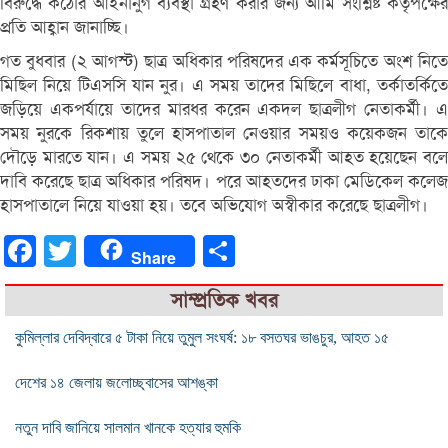
বিরুদ্ধে কঠোর আইনানুগ ব্যবস্থা গ্রহণ করার জন্য আমি সংশ্লিষ্ট কর্তৃপক্ষের
প্রতি আহ্বান জানাচ্ছি।
গত বুধবার (২ আগস্ট) ছাত্র অধিকার পরিষদের এক কর্মসূচিতে অংশ নিতে
মিছিল নিয়ে টিএসসি যান নুর। এ সময় তাদের মিছিলে বাধা, তর্কাতর্কিতে
জড়িয়ে একপর্যায়ে তাদের মারধর করেন একদল ছাত্রলীগ নেতাকর্মী। এ
সময় নুরকে রিকশায় তুলে হাসপাতাল নেওয়ার সময়ও কয়েকজন তাকে
দৌড়ে মারতে যান। এ সময় ২৫ থেকে ৩০ নেতাকর্মী আহত হয়েছেন বলে
দাবি করেছে ছাত্র অধিকার পরিষদ। পরে আহতদের ঢাকা মেডিকেল কলেজ
হাসপাতালে নিয়ে যাওয়া হয়। তবে অভিযোগ অস্বীকার করেছে ছাত্রলীগ।
Facebook
Twitter
Share
Share
সাম্প্রতিক খবর
কুমিল্লার দেবিদ্বারে ৫ টাকা নিয়ে তুমুল সংঘর্ষ: ১৮ বসতঘর ভাঙচুর, আহত ১৫
দেশের ১৪ জেলায় জলোচ্ছ্বাসের আশঙ্কা
নতুন দাবি জানিয়ে সালমান খানকে হত্যার হুমকি