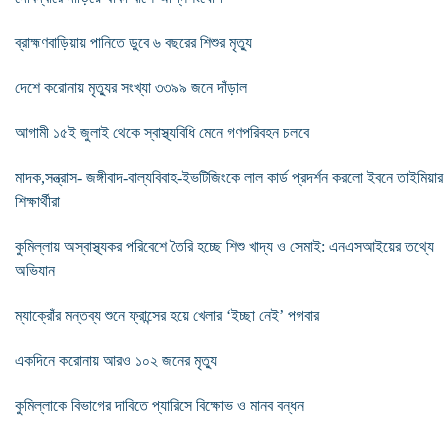
ব্রাহ্মণবাড়িয়ায় পানিতে ডুবে ৬ বছরের শিশুর মৃত্যু
দেশে করোনায় মৃত্যুর সংখ্যা ৩৩৯৯ জনে দাঁড়াল
আগামী ১৫ই জুলাই থেকে স্বাস্থ্যবিধি মেনে গণপরিবহন চলবে
মাদক,সন্ত্রাস- জঙ্গীবাদ-বাল্যবিবাহ-ইভটিজিংকে লাল কার্ড প্রদর্শন করলো ইবনে তাইমিয়ার
শিক্ষার্থীরা
কুমিল্লায় অস্বাস্থ্যকর পরিবেশে তৈরি হচ্ছে শিশু খাদ্য ও সেমাই: এনএসআইয়ের তথ্যে
অভিযান
ম্যাক্রোঁর মন্তব্য শুনে ফ্রান্সের হয়ে খেলার ‘ইচ্ছা নেই’ পগবার
একদিনে করোনায় আরও ১০২ জনের মৃত্যু
কুমিল্লাকে বিভাগের দাবিতে প্যারিসে বিক্ষোভ ও মানব বন্ধন