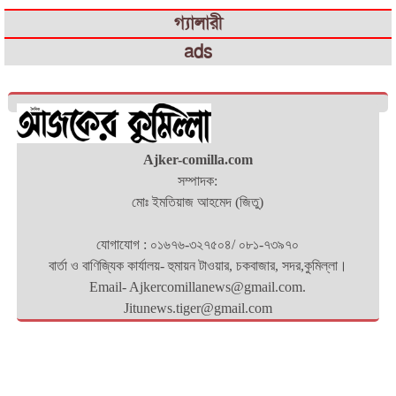
গ্যালারী
ads
Ajker-comilla.com
সম্পাদক:
মোঃ ইমতিয়াজ আহমেদ (জিতু)
যোগাযোগ : ০১৬৭৬-৩২৭৫০৪/ ০৮১-৭৩৯৭০
বার্তা ও বাণিজ্যিক কার্যালয়- হুমায়ন টাওয়ার, চকবাজার, সদর,কুমিল্লা।
Email- Ajkercomillanews@gmail.com.
Jitunews.tiger@gmail.com