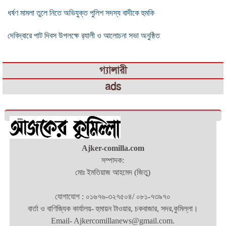
ধর্ষণ মামলা তুলে নিতে অভিযুক্ত পুলিশ সদস্য বাদীকে হুমকি
দেবিদ্বারে পাট দিবস উপলক্ষে র‌্যালী ও আলোচনা সভা অনুষ্ঠিত
গ্যালারী
ads
Ajker-comilla.com
সম্পাদক:
মোঃ ইমতিয়াজ আহমেদ (জিতু)
যোগাযোগ : ০১৬৭৬-৩২৭৫০৪/ ০৮১-৭৩৯৭০
বার্তা ও বাণিজ্যিক কার্যালয়- হুমায়ন টাওয়ার, চকবাজার, সদর,কুমিল্লা।
Email- Ajkercomillanews@gmail.com.