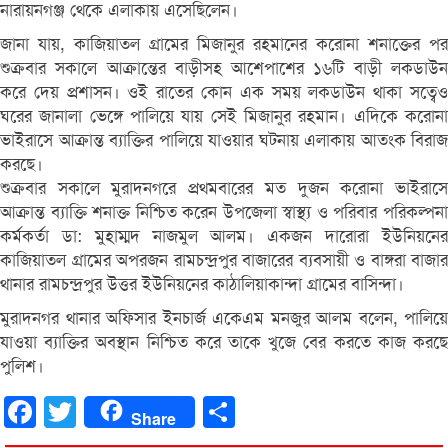
নারায়নগঞ্জ থেকে এলাকায় এসেছিলেন।
জানা যায়, কাজিয়াতল গ্রামের মিজানুর রহমানের করোনা শনাক্তের পর
শুক্রবার সকালে আক্রান্তের বাড়ীসহ আশেপাশের ১৬টি বাড়ী লকডাউন
করে দেয় প্রশাসন। ওই রাতের কোন এক সময় লকডাউন থাকা সত্বেও
ঘরের জানালা ভেঙ্গে পালিয়ে যায় সেই মিজানুর রহমান। এদিকে করোনা
ভাইরাসে আক্রান্ত ব্যাক্তির পালিয়ে যাওয়ার ঘটনায় এলাকায় আতংক বিরাজ
করছে।
শুক্রবার সকালে মুরাদনগরে প্রথমবারের মত দুজন করোনা ভাইরাসে
আক্রান্ত ব্যাক্তি শনাক্ত নিশ্চিত করেন উপজেলা স্বাস্থ্য ও পরিবার পরিকল্পনা
কর্মকর্তা ডা: মুহাম্মদ নাজমুল আলম। একজন দারোরা ইউনিয়নের
কাজিয়াতল গ্রামের অপরজন রামচন্দ্রপুর বাজারের ব্যবসায়ী ও বাঙ্গরা বাজার
থানার রামচন্দ্রপুর উত্তর ইউনিয়নের কাঠালিয়াকান্দা গ্রামের বাসিন্দা।
মুরাদনগর থানার অফিসার ইনচার্জ একেএম মনজুর আলম বলেন, পালিয়ে
যাওয়া ব্যাক্তির অবস্থান নিশ্চিত করে তাকে খুজে বের করতে কাজ করছে
পুলিশ।
Facebook
Twitter
Share
Share