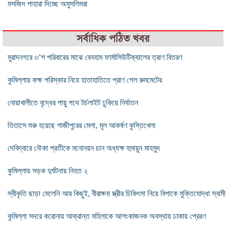
মসজিদ পাহারা দিচ্ছে অমুসলিমরা
সর্বাধিক পঠিত খবর
মুরাদনগরে ৩’শ পরিবারের মাঝে বেনহাম ফার্মাসিউটিক্যালের ত্রাণ বিতরণ
কুমিল্লায় কক্ষ পরিস্কার নিয়ে হাতাহাতিতে প্রাণ গেল রুমমেটের
নোয়াখালীতে বৃদ্ধের পায়ু পথে টর্চলাইট ঢুকিয়ে নির্যাতন
তিতাসে শুরু হয়েছে গাজীপুরের মেলা, মূল আকর্ষণ কুস্তিখেলা
দেবিদ্বারে নৌকা প্রতীকে মনোনয়ন চান অধ্যক্ষ হুমায়ুন মাহমুদ
কুমিল্লায় সড়ক দুর্ঘটনায় নিহত ২
স্বীকৃতি ছাড়া মেলেনি আর কিছুই, বীরাঙ্গনা স্ত্রীর চিকিৎসা নিয়ে বিপাকে মুক্তিযোদ্ধা স্বামী
কুমিল্লা সদরে করোনায় আক্রান্ত মহিলাকে আশংকাজনক অবস্থায় ঢাকায় প্রেরণ