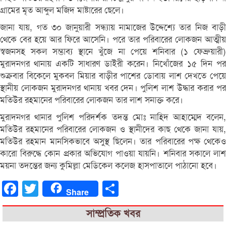
গ্রামের মৃত আব্দুল মজিদ মাষ্টারের ছেলে।
জানা যায়, গত ৩০ জানুয়ারী সন্ধ্যায় নামাজের উদ্দেশ্যে তার নিজ বাড়ী
থেকে বের হয়ে আর ফিরে আসেনি। পরে তার পরিবারের লোকজন আত্মীয়
স্বজনসহ সকল সম্ভাব্য স্থানে খুঁজে না পেয়ে শনিবার (১ ফেব্রুয়ারী)
মুরাদনগর থানায় একটি সাধারণ ডাইরী করেন। নিখোঁজের ১৫ দিন পর
শুক্রবার বিকেলে মুকবল মিয়ার বাড়ীর পাশের ডোবায় লাশ দেখতে পেয়ে
স্থানীয় লোকজন মুরাদনগর থানায় খবর দেন। পুলিশ লাশ উদ্ধার করার পর
মতিউর রহমানের পরিবারের লোকজন তার লাশ সনাক্ত করে।
মুরাদনগর থানার পুলিশ পরিদর্শক তদন্ত মোঃ নাহিদ আহাম্মেদ বলেন,
মতিউর রহমানের পরিবারের লোকজন ও স্থানীদের কাছ থেকে জানা যায়,
মতিউর রহমান মানসিকভাবে অসুস্থ ছিলেন। তার পরিবারের পক্ষ থেকেও
কারো বিরুদ্ধে কোন প্রকার অভিযোগ পাওয়া যায়নি। শনিবার সকালে লাশ
ময়না তদন্তের জন্য কুমিল্লা মেডিকেল কলেজ হাসপাতালে পাঠানো হবে।
Facebook
Twitter
Share
Share
সাম্প্রতিক খবর