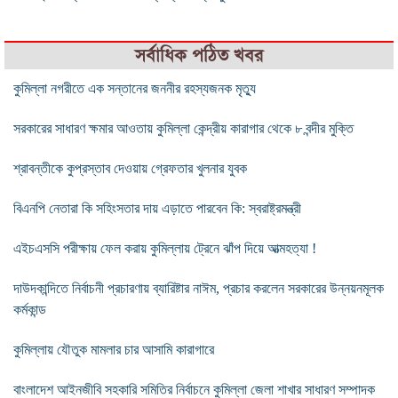
সর্বাধিক পঠিত খবর
কুমিল্লা নগরীতে এক সন্তানের জননীর রহস্যজনক মৃত্যু
সরকারের সাধারণ ক্ষমার আওতায় কুমিল্লা কেন্দ্রীয় কারাগার থেকে ৮ বন্দীর মুক্তি
শ্রাবন্তীকে কুপ্রস্তাব দেওয়ায় গ্রেফতার খুলনার যুবক
বিএনপি নেতারা কি সহিংসতার দায় এড়াতে পারবেন কি: স্বরাষ্ট্রমন্ত্রী
এইচএসসি পরীক্ষায় ফেল করায় কুমিল্লায় ট্রেনে ঝাঁপ দিয়ে আত্মহত্যা !
দাউদকান্দিতে নির্বাচনী প্রচারণায় ব্যারিষ্টার নাঈম, প্রচার করলেন সরকারের উন্নয়নমূলক
কর্মকান্ড
কুমিল্লায় যৌতুক মামলার চার আসামি কারাগারে
বাংলাদেশ আইনজীবি সহকারি সমিতির নির্বাচনে কুমিল্লা জেলা শাখার সাধারণ সম্পাদক