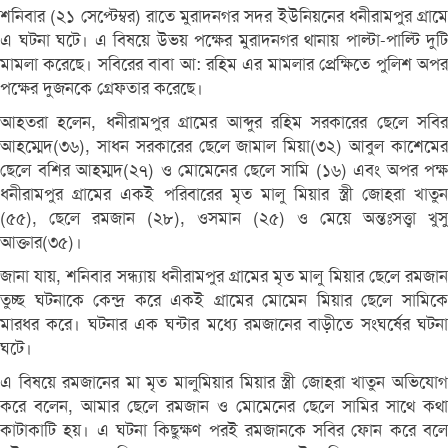
শনিবার (২১ সেপ্টেম্বর) রাতে মুরাদনগর সদর ইউনিয়নের ধনীরামপুর গ্রামে
এ ঘটনা ঘটে। এ বিষয়ে উভয় পক্ষের মুরাদনগর থানায় পাল্টা-পাল্টি দুটি
মামলা করেছে। সবিরের বাবা আ: রহিম এর মামলার প্রেক্ষিতে পুলিশ অপর
পক্ষের দুজনকে গ্রেফতার করেছে।
আহতরা হলেন, ধনীরামপুর গ্রামের আব্দুর রহিম সরকারের ছেলে সবির
আহম্মেদ(৩৬), সাধন সরকারের ছেলে জামাল মিয়া(৩২) আবুল কাশেমের
ছেলে বশির আহম্মদ(২৭) ও মোমেনের ছেলে সামি (১৬) এবং অপর পক্ষ
ধনীরামপুর গ্রামের একই পরিবারের মৃত মালু মিয়ার স্ত্রী জোহরা খাতুন
(৫৫), ছেলে রমজান (২৮), ওসমান (২৫) ও মেয়ে অন্তঃসত্ত্বা খুসু
আক্তার(৩৫)।
জানা যায়, শনিবার সন্ধ্যায় ধনীরামপুর গ্রামের মৃত মালু মিয়ার ছেলে রমজান
তুচ্ছ ঘটনাকে কেন্দ্র করে একই গ্রামের মোমেন মিয়ার ছেলে সামিকে
মারধর করে। ঘটনার এক ঘন্টার মধ্যে রমজানের বাড়ীতে সংঘর্ষের ঘটনা
ঘটে।
এ বিষয়ে রমজানের মা মৃত মালুমিয়ার মিয়ার স্ত্রী জোহরা খাতুন অভিযোগ
করে বলেন, আমার ছেলে রমজান ও মোমেনের ছেলে সামির সাথে কথা
কাটাকাটি হয়। এ ঘটনা কিছুক্ষণ পরই রমজানকে সবির ফোন করে বলে