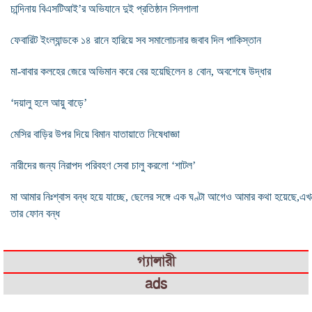
চান্দিনায় বিএসটিআই’র অভিযানে দুই প্রতিষ্ঠান সিলগালা
ফেবারিট ইংল্যান্ডকে ১৪ রানে হারিয়ে সব সমালোচনার জবাব দিল পাকিস্তান
মা-বাবার কলহের জেরে অভিমান করে বের হয়েছিলেন ৪ বোন, অবশেষে উদ্ধার
‘দয়ালু হলে আয়ু বাড়ে’
মেসির বাড়ির উপর দিয়ে বিমান যাতায়াতে নিষেধাজ্ঞা
নারীদের জন্য নিরাপদ পরিবহণ সেবা চালু করলো ‘শাটল’
মা আমার নিঃশ্বাস বন্ধ হয়ে যাচ্ছে, ছেলের সঙ্গে এক ঘণ্টা আগেও আমার কথা হয়েছে,এখ
তার ফোন বন্ধ
গ্যালারী
ads