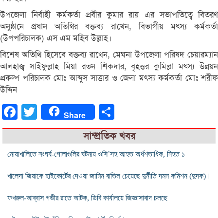
উপজেলা নির্বাহী কর্মকর্তা প্রবীর কুমার রায় এর সভাপতিত্বে বিতরণ
অনুষ্ঠানে প্রধান অতিথির বক্তব্য রাখেন, বিভাগীয় মৎস্য কর্মকর্তা
(উপপরিচালক) এস এম মহিব উল্লাহ।
বিশেষ অতিথি হিসেবে বক্তব্য রাখেন, মেঘনা উপজেলা পরিষদ চেয়ারম্যান
আলহাজ্ব সাইফুল্লাহ মিয়া রতন শিকদার, বৃহত্তর কুমিল্লা মৎস্য উন্নয়ন
প্রকল্প পরিচালক মোঃ আব্দুস সাত্তার ও জেলা মৎস্য কর্মকর্তা মোঃ শরীফ
উদ্দিন
Facebook
Twitter
Share
Share
সাম্প্রতিক খবর
নোয়াখালিতে সংঘর্ষ-গোলাগুলির ঘটনায় ওসি’সহ আহত অর্ধশতাধিক, নিহত ১
খালেদা জিয়াকে হাইকোর্টের দেওয়া জামিন বাতিল চেয়েছে দুর্নীতি দমন কমিশন (দুদক)।
ফখরুল-আব্বাস গভীর রাতে আটক, ডিবি কার্যালয়ে জিজ্ঞাসাবাদ চলছে