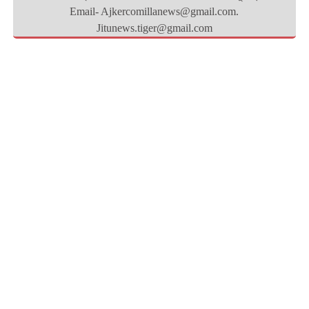
Email- Ajkercomillanews@gmail.com.
Jitunews.tiger@gmail.com