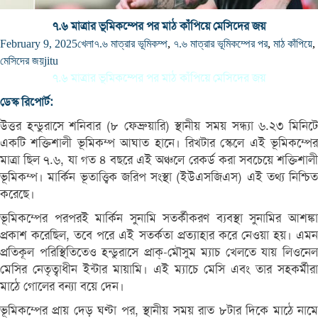
৭.৬ মাত্রার ভূমিকম্পের পর মাঠ কাঁপিয়ে মেসিদের জয়
February 9, 2025
খেলা
৭.৬ মাত্রার ভূমিকম্প
,
৭.৬ মাত্রার ভূমিকম্পের পর
,
মাঠ কাঁপিয়ে
,
মেসিদের জয়
jitu
৭.৬ মাত্রার ভূমিকম্পের পর মাঠ কাঁপিয়ে মেসিদের জয়
ডেস্ক রিপোর্ট:
উত্তর হন্ডুরাসে শনিবার (৮ ফেব্রুয়ারি) স্থানীয় সময় সন্ধ্যা ৬.২৩ মিনিটে
একটি শক্তিশালী ভূমিকম্প আঘাত হানে। রিখটার স্কেলে এই ভূমিকম্পের
মাত্রা ছিল ৭.৬, যা গত ৪ বছরে এই অঞ্চলে রেকর্ড করা সবচেয়ে শক্তিশালী
ভূমিকম্প। মার্কিন ভূতাত্ত্বিক জরিপ সংস্থা (ইউএসজিএস) এই তথ্য নিশ্চিত
করেছে।
ভূমিকম্পের পরপরই মার্কিন সুনামি সতর্কীকরণ ব্যবস্থা সুনামির আশঙ্কা
প্রকাশ করেছিল, তবে পরে এই সতর্কতা প্রত্যাহার করে নেওয়া হয়। এমন
প্রতিকূল পরিস্থিতিতেও হন্ডুরাসে প্রাক্‌-মৌসুম ম্যাচ খেলতে যায় লিওনেল
মেসির নেতৃত্বাধীন ইন্টার মায়ামি। এই ম্যাচে মেসি এবং তার সহকর্মীরা
মাঠে গোলের বন্যা বয়ে দেন।
ভূমিকম্পের প্রায় দেড় ঘণ্টা পর, স্থানীয় সময় রাত ৮টার দিকে মাঠে নামে