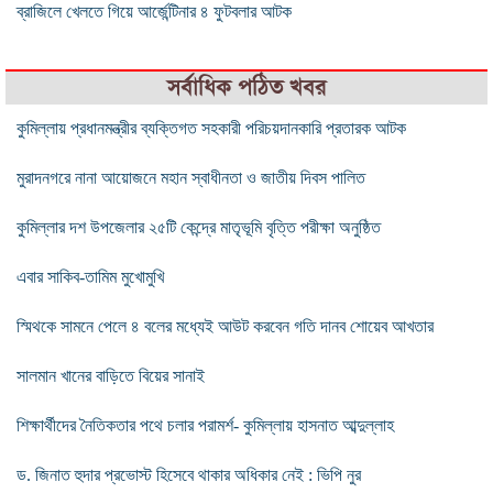
ব্রাজিলে খেলতে গিয়ে আর্জেন্টিনার ৪ ফুটবলার আটক
সর্বাধিক পঠিত খবর
কুমিল্লায় প্রধানমন্ত্রীর ব্যক্তিগত সহকারী পরিচয়দানকারি প্রতারক আটক
মুরাদনগরে নানা আয়োজনে মহান স্বাধীনতা ও জাতীয় দিবস পালিত
কুমিল্লার দশ উপজেলার ২৫টি কেন্দ্রে মাতৃভূমি বৃত্তি পরীক্ষা অনুষ্ঠিত
এবার সাকিব-তামিম মুখোমুখি
স্মিথকে সামনে পেলে ৪ বলের মধ্যেই আউট করবেন গতি দানব শোয়েব আখতার
সালমান খানের বাড়িতে বিয়ের সানাই
শিক্ষার্থীদের নৈতিকতার পথে চলার পরামর্শ- কুমিল্লায় হাসনাত আব্দুল্লাহ
ড. জিনাত হুদার প্রভোস্ট হিসেবে থাকার অধিকার নেই : ভিপি নুর