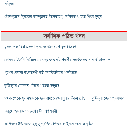
সক্রিয়
চৌদ্দগ্রামে ফ্রিজের কম্প্রেসার বিস্ফোরণ, অগ্নিদগ্ধ হয়ে শিশুর মৃত্যু
সর্বাধিক পঠিত খবর
চান্দলা গজারিয়া একতা ক্লাবের উদ্যোগে বৃক্ষ বিতরণ
হোমনায় ইউপি নির্বাচনকে কেন্দ্র করে দুই প্রার্থীর সমর্থকদের সংঘর্ষে আহত ৮
প্রথম কোনো বাংলাদেশী নারী অস্ট্রেলিয়ার পার্লামেন্টে
কুমিল্লার হোমনায় গাঁজার গাছের সন্ধান
মাদক থেকে যুব সমাজকে দুরে রাখতে খেলাধুলার বিকল্প নেই — কুমিল্লা জেলা প্রশাসক
ফ্রান্সে জয়বাংলা গ্রুপের ঈদ পূণর্মিলনী
কাশিনগর ইউনিয়নে হাডুডু প্রতিযোগিতার ফাইনাল খেলা অনুষ্ঠিত