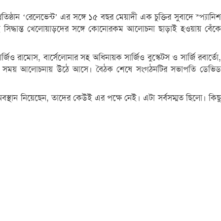
ঠান ‘রেলেভেন্ট’ এর সঙ্গে ১৫ বছর মেয়াদী এক চুক্তির সুবাদে স্প্যানিশ
ে এই সিদ্ধান্ত খেলোয়াড়দের সঙ্গে কোনোরকম আলোচনা ছাড়াই হওয়ায় বেঁকে
 রামোস, বার্সেলোনার সহ অধিনায়ক সার্জিও বুস্কেটস ও সার্জি রবার্তো,
সুবিধাজনক সময় আলোচনায় উঠে আসে। বৈঠক শেষে সংগঠনটির সভাপতি ডেভিড
ে অবস্থান নিয়েছেন, তাদের কেউই এর পক্ষে নেই। এটা সর্বসম্মত ছিলো। কিছু