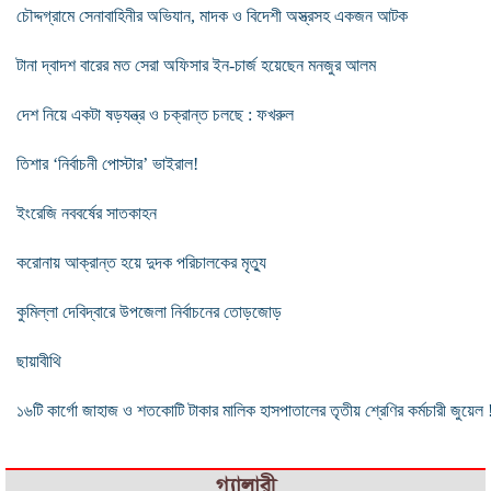
চৌদ্দগ্রামে সেনাবাহিনীর অভিযান, মাদক ও বিদেশী অস্ত্রসহ একজন আটক
টানা দ্বাদশ বারের মত সেরা অফিসার ইন-চার্জ হয়েছেন মনজুর আলম
দেশ নিয়ে একটা ষড়যন্ত্র ও চক্রান্ত চলছে : ফখরুল
তিশার ‘নির্বাচনী পোস্টার’ ভাইরাল!
ইংরেজি নববর্ষের সাতকাহন
করোনায় আক্রান্ত হয়ে দুদক পরিচালকের মৃত্যু
কুমিল্লা দেবিদ্বারে উপজেলা নির্বাচনের তোড়জোড়
ছায়াবীথি
১৬টি কার্গো জাহাজ ও শতকোটি টাকার মালিক হাসপাতালের তৃতীয় শ্রেণির কর্মচারী জুয়েল 
গ্যালারী