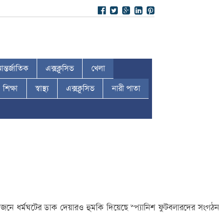
ন্তর্জাতিক
এক্সক্লুসিভ
খেলা
শিক্ষা
স্বাস্থ্য
এক্সক্লুসিভ
নারী পাতা
 প্রয়োজনে ধর্মঘটের ডাক দেয়ারও হুমকি দিয়েছে স্প্যানিশ ফুটবলারদের সংগঠন