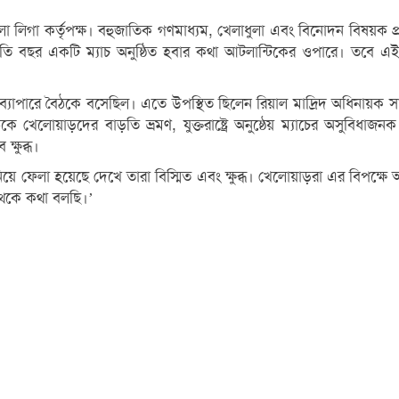
গা কর্তৃপক্ষ। বহুজাতিক গণমাধ্যম, খেলাধুলা এবং বিনোদন বিষয়ক প্রতিষ্
ভাবে চলতি বছর একটি ম্যাচ অনুষ্ঠিত হবার কথা আটলান্টিকের ওপারে। তব
পারে বৈঠকে বসেছিল। এতে উপস্থিত ছিলেন রিয়াল মাদ্রিদ অধিনায়ক সার্জিও
ৈঠকে খেলোয়াড়দের বাড়তি ভ্রমণ, যুক্তরাষ্ট্রে অনুষ্ঠেয় ম্যাচের অ
্ষুব্ধ।
 নিয়ে ফেলা হয়েছে দেখে তারা বিস্মিত এবং ক্ষুব্ধ। খেলোয়াড়রা এর বিপক্ষ
থেকে কথা বলছি।’