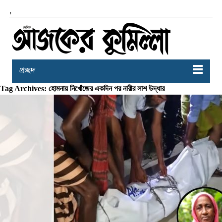
,
প্রচ্ছদ
Tag Archives: হোমনায় নিখোঁজের একদিন পর নারীর লাশ উদ্ধার