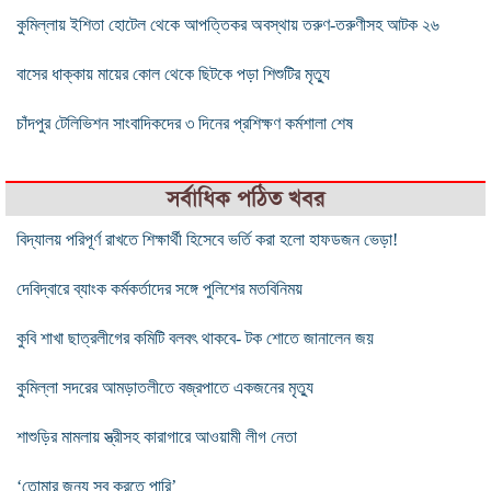
কুমিল্লায় ইশিতা হোটেল থেকে আপত্তিকর অবস্থায় তরুণ-তরুণীসহ আটক ২৬
বাসের ধাক্কায় মায়ের কোল থেকে ছিটকে পড়া শিশুটির মৃত্যু
চাঁদপুর টেলিভিশন সাংবাদিকদের ৩ দিনের প্রশিক্ষণ কর্মশালা শেষ
সর্বাধিক পঠিত খবর
বিদ্যালয় পরিপূর্ণ রাখতে শিক্ষার্থী হিসেবে ভর্তি করা হলো হাফডজন ভেড়া!
দেবিদ্বারে ব্যাংক কর্মকর্তাদের সঙ্গে পুলিশের মতবিনিময়
কুবি শাখা ছাত্রলীগের কমিটি বলবৎ থাকবে- টক শোতে জানালেন জয়
কুমিল্লা সদরের আমড়াতলীতে বজ্রপাতে একজনের মৃত্যু
শাশুড়ির মামলায় স্ত্রীসহ কারাগারে আওয়ামী লীগ নেতা
‘তোমার জন্য সব করতে পারি’