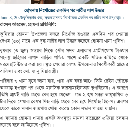
হোমনায় নিখোঁজের একদিন পর নারীর লাশ উদ্ধার
June 3, 2026
কুমিল্লার খবর
,
স্ক্রল
হোমনায় নিখোঁজের একদিন পর নারীর লাশ উদ্ধার
jitu
রাসেল আহমেদ, হোমনা প্রতিনিধি:
কুমিল্লার হোমনা উপজেলা সদরে নিখোঁজ হওয়ার একদিন পর পেয়ারা
বেগম (৬০) নামে এক বৃদ্ধ নারীর লাশ উদ্ধার করেছে হোমনা থানা পুলিশ।
বুধবার (৩ জুন) সন্ধ্যার দিকে পৌর সদর এলাকার গ্রামীণফোন টাওয়ার
সংলগ্ন জহিরের বাগান বাড়ির পশ্চিম পাশে একটি পতিত জমিতে থেকে
মরদেহটি উদ্ধার করা হয়। মৃত পেয়ারা বেগম উপজেলার মিরশ্বীকারী গ্রামের
বাসিন্দা এবং মো. জানু মিয়ার স্ত্রী।
পরিবার ও থানা সূত্রে জানা যায়, প্রায় এক বছর আগে তিনি ব্রেইন স্ট্রোকে
আক্রান্ত হওয়ার পর থেকে মানসিক ভারসাম্যহীনতায় ভুগছিলেন। এ কারণে
তিনি প্রায়ই বাড়ি থেকে বের হয়ে যেতেন। গত ২ জুন সন্ধ্যা আনুমানিক ৬
টার দিকে পেয়ারা বেগম নিজ বাড়ি থেকে বের হয়ে নিখোঁজ ছিলেন। এরপর
থেকে তাকে নানান জায়গায় খোঁজ করেও কোন সন্ধান পাওয়া যায়নি।
এ ঘটনায় হোমনা থানায় একটি অপমৃত্যু মামলা দায়েরের প্রক্রিয়া চলমান
রয়েছে বলে জানিয়েছে পুলিশ।।