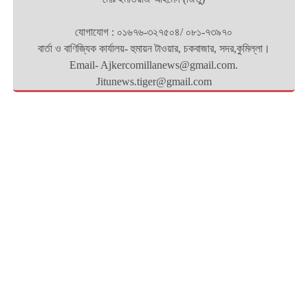
যোগাযোগ : ০১৬৭৬-৩২৭৫০৪/ ০৮১-৭৩৯৭০
বার্তা ও বাণিজ্যিক কার্যালয়- হুমায়ন টাওয়ার, চকবাজার, সদর,কুমিল্লা।
Email- Ajkercomillanews@gmail.com.
Jitunews.tiger@gmail.com