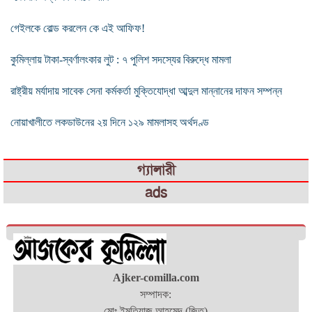
গেইলকে বোল্ড করলেন কে এই আফিফ!
কুমিল্লায় টাকা-স্বর্ণালংকার লুট : ৭ পুলিশ সদস্যের বিরুদ্ধে মামলা
রাষ্ট্রীয় মর্যাদায় সাবেক সেনা কর্মকর্তা মুক্তিযোদ্ধা আব্দুল মান্নানের দাফন সম্পন্ন
নোয়াখালীতে লকডাউনের ২য় দিনে ১২৯ মামলাসহ অর্থদণ্ড
গ্যালারী
ads
Ajker-comilla.com
সম্পাদক:
মোঃ ইমতিয়াজ আহমেদ (জিতু)