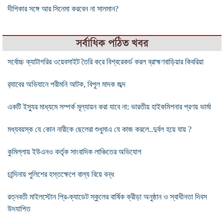
দীপিকার সঙ্গে আর সিনেমা করবেন না সালমান?
সর্বাধিক পঠিত খবর
সর্বোচ্চ ক্যাটাগরির ওয়েবসাইট তৈরি করে বিশ্বরেকর্ড করল ব্রাহ্মণবাড়িয়ার কিবরিয়া
র‌্যাবের অভিযানে পরীমনি আটক, বিপুল মাদক জব্দ
একটি ইস্যুর মাধ্যমে সম্পর্ক মূল্যায়ন করা যাবে না: ভারতীয় হাইকমিশনার প্রণয় ভার্মা
মধ্যবয়স্ক যে কোন নারীকে ছেলেরা শুধুমাএ যে কাজ করলে..দুর্বল হয়ে যায় ?
কুমিল্লায় ইউএনও কর্তৃক সাংবাদিক লাঞ্চিতের অভিযোগ
চান্দিনায় পুলিশের হস্তক্ষেপে বাল্য বিয়ে বন্ধ
রত্নবতী মাইলস্টোন প্রি-ক্যাডেট স্কুলের বার্ষিক ক্রীড়া অনুষ্ঠান ও স্বাধীনতা দিবস
উদযাপিত