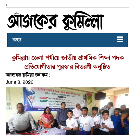
,
প্রচ্ছদ
কুমিল্লায় জেলা পর্যায়ে জাতীয় প্রাথমিক শিক্ষা পদক
প্রতিযোগীতার পুরস্কার বিতরণী অনুষ্ঠিত
আজকের কুমিল্লা ডট কম :
June 8, 2026