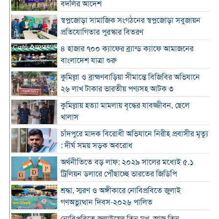
বদলির আদেশ
স্বপ্নজোড়া সামাজিক সংগঠনের স্বপ্নজোড়া সবুজায়ন
প্রতিযোগিতার পুরস্কার বিতরণ
৪ হাজার ৭০০ ক্যাফের ব্র্যান্ড ক্যাফে আমাজনের
বাংলাদেশ যাত্রা শুরু
কুমিল্লা ও ব্রাহ্মণবাড়িয়া সীমান্তে বিজিবির অভিযানে
২৬ লাখ টাকার ভারতীয় পণ্যসহ আটক ৩
কুমিল্লায় হত্যা মামলায় বৃদ্ধের যাবজ্জীবন, ছেলে
খালাস
চাঁদপুরে মাদক বিরোধী অভিযানে নিরীহ প্রবাসীর মৃত্যু
: দীর্ঘ সময় সড়ক অবরোধ
অর্থনীতিতে বড় লাফ: ২০২৯ সালের মধ্যেই ৫.১
ট্রিলিয়ন ডলারে পৌঁছাচ্ছে ভারতের জিডিপি
শ্রদ্ধা, স্মরণ ও অঙ্গীকারে নোবিপ্রবিতে জুলাই
গণঅভ্যুত্থান দিবস-২০২৬ পালিত
নোবিপ্রবিতে জুলাইয়ের তিন মুখ, আজ তিন