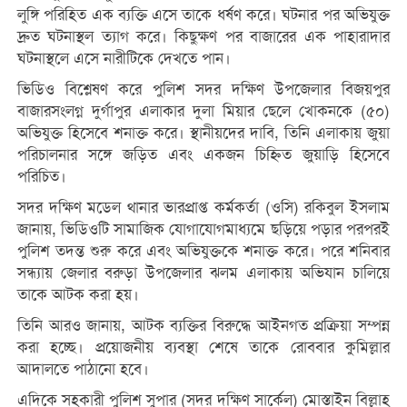
লুঙ্গি পরিহিত এক ব্যক্তি এসে তাকে ধর্ষণ করে। ঘটনার পর অভিযুক্ত
দ্রুত ঘটনাস্থল ত্যাগ করে। কিছুক্ষণ পর বাজারের এক পাহারাদার
ঘটনাস্থলে এসে নারীটিকে দেখতে পান।
ভিডিও বিশ্লেষণ করে পুলিশ সদর দক্ষিণ উপজেলার বিজয়পুর
বাজারসংলগ্ন দুর্গাপুর এলাকার দুলা মিয়ার ছেলে খোকনকে (৫০)
অভিযুক্ত হিসেবে শনাক্ত করে। স্থানীয়দের দাবি, তিনি এলাকায় জুয়া
পরিচালনার সঙ্গে জড়িত এবং একজন চিহ্নিত জুয়াড়ি হিসেবে
পরিচিত।
সদর দক্ষিণ মডেল থানার ভারপ্রাপ্ত কর্মকর্তা (ওসি) রকিবুল ইসলাম
জানায়, ভিডিওটি সামাজিক যোগাযোগমাধ্যমে ছড়িয়ে পড়ার পরপরই
পুলিশ তদন্ত শুরু করে এবং অভিযুক্তকে শনাক্ত করে। পরে শনিবার
সন্ধ্যায় জেলার বরুড়া উপজেলার ঝলম এলাকায় অভিযান চালিয়ে
তাকে আটক করা হয়।
তিনি আরও জানায়, আটক ব্যক্তির বিরুদ্ধে আইনগত প্রক্রিয়া সম্পন্ন
করা হচ্ছে। প্রয়োজনীয় ব্যবস্থা শেষে তাকে রোববার কুমিল্লার
আদালতে পাঠানো হবে।
এদিকে সহকারী পুলিশ সুপার (সদর দক্ষিণ সার্কেল) মোস্তাইন বিল্লাহ