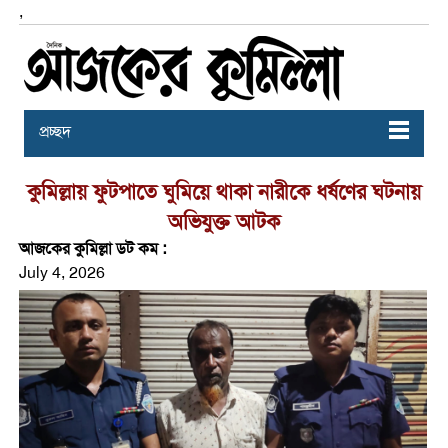
,
প্রচ্ছদ
কুমিল্লায় ফুটপাতে ঘুমিয়ে থাকা নারীকে ধর্ষণের ঘটনায়
অভিযুক্ত আটক
আজকের কুমিল্লা ডট কম :
July 4, 2026