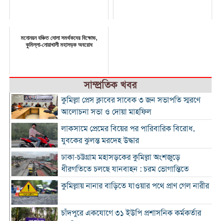
মনোনয়ন বঞ্চিত দোলা সমর্থকদের বিক্ষোভ,
কুমিল্লা-নোয়াখালী মহাসড়ক অবরোধ
সাম্প্রতিক খবর
কুমিল্লা প্রেস ক্লাবের সাবেক ৩ জন সভাপতি স্মরণে
আলোচনা সভা ও দোয়া মাহফিল
লাকসামে প্রেমের বিয়ের পর পারিবারিক বিরোধ,
যুবকের ঝুলন্ত মরদেহ উদ্ধার
ঢাকা-চট্টগ্রাম মহাসড়কের কুমিল্লা অংশজুড়ে
ধীরগতিতে চলছে যানবাহন : চরম ভোগান্তিতে
কুমিল্লায় নানার বাড়িতে যাওয়ার পথে প্রাণ গেল নারীর
চাঁদপুরে একযোগে ৩১ ইউপি প্রশাসনিক কর্মকর্তার