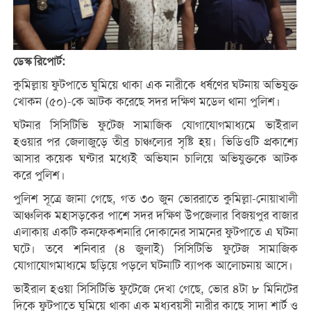
ডেস্ক রিপোর্ট:
কুমিল্লায় ফুটপাতে ঘুমিয়ে থাকা এক নারীকে ধর্ষণের ঘটনায় অভিযুক্ত
খোকন (৫০)-কে আটক করেছে সদর দক্ষিণ মডেল থানা পুলিশ।
ঘটনার সিসিটিভি ফুটেজ সামাজিক যোগাযোগমাধ্যমে ভাইরাল
হওয়ার পর জেলাজুড়ে তীব্র চাঞ্চল্যের সৃষ্টি হয়। ভিডিওটি প্রকাশ্যে
আসার কয়েক ঘণ্টার মধ্যেই অভিযান চালিয়ে অভিযুক্তকে আটক
করে পুলিশ।
পুলিশ সূত্রে জানা গেছে, গত ৩০ জুন ভোররাতে কুমিল্লা-নোয়াখালী
আঞ্চলিক মহাসড়কের পাশে সদর দক্ষিণ উপজেলার বিজয়পুর বাজার
এলাকায় একটি কনফেকশনারি দোকানের সামনের ফুটপাতে এ ঘটনা
ঘটে। তবে শনিবার (৪ জুলাই) সিসিটিভি ফুটেজ সামাজিক
যোগাযোগমাধ্যমে ছড়িয়ে পড়লে ঘটনাটি ব্যাপক আলোচনায় আসে।
ভাইরাল হওয়া সিসিটিভি ফুটেজে দেখা গেছে, ভোর ৪টা ৮ মিনিটের
দিকে ফুটপাতে ঘুমিয়ে থাকা এক মধ্যবয়সী নারীর কাছে সাদা শার্ট ও