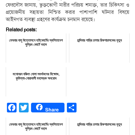
ফেরদৌস জানায়, ভুক্তভোগী নারীর পরিচয় শনাক্ত, তার চিকিৎসা ও
প্রয়োজনীয় সহায়তা নিশ্চিত করার পাশাপাশি ঘটনার বিষয়ে
আইনগত ব্যবস্থা গ্রহণের কার্যক্রম চলমান রয়েছে।
Related posts:
মেঘনায় বালু উত্তোলনে হাইকোর্টের স্থগিতাদেশ
চান্দিনায় গাড়ির চাপায় রিকশাচালকের মৃত্যু
সুপ্রিম কোর্টে বহাল
মনোনয়ন বঞ্চিত দোলা সমর্থকদের বিক্ষোভ,
কুমিল্লা-নোয়াখালী মহাসড়ক অবরোধ
Facebook
Twitter
Share
Share
মেঘনায় বালু উত্তোলনে হাইকোর্টের স্থগিতাদেশ
চান্দিনায় গাড়ির চাপায় রিকশাচালকের মৃত্যু
সুপ্রিম কোর্টে বহাল