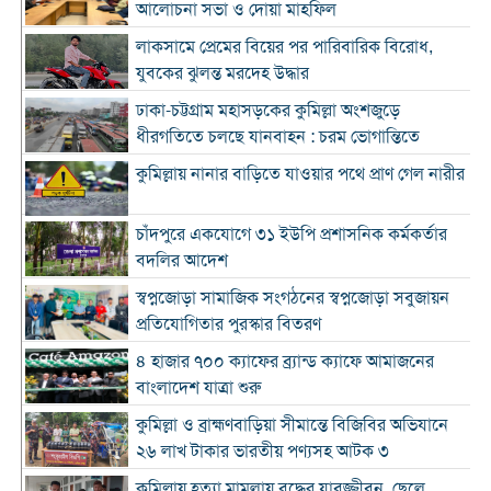
আলোচনা সভা ও দোয়া মাহফিল
লাকসামে প্রেমের বিয়ের পর পারিবারিক বিরোধ,
যুবকের ঝুলন্ত মরদেহ উদ্ধার
ঢাকা-চট্টগ্রাম মহাসড়কের কুমিল্লা অংশজুড়ে
ধীরগতিতে চলছে যানবাহন : চরম ভোগান্তিতে
কুমিল্লায় নানার বাড়িতে যাওয়ার পথে প্রাণ গেল নারীর
চাঁদপুরে একযোগে ৩১ ইউপি প্রশাসনিক কর্মকর্তার
বদলির আদেশ
স্বপ্নজোড়া সামাজিক সংগঠনের স্বপ্নজোড়া সবুজায়ন
প্রতিযোগিতার পুরস্কার বিতরণ
৪ হাজার ৭০০ ক্যাফের ব্র্যান্ড ক্যাফে আমাজনের
বাংলাদেশ যাত্রা শুরু
কুমিল্লা ও ব্রাহ্মণবাড়িয়া সীমান্তে বিজিবির অভিযানে
২৬ লাখ টাকার ভারতীয় পণ্যসহ আটক ৩
কুমিল্লায় হত্যা মামলায় বৃদ্ধের যাবজ্জীবন, ছেলে