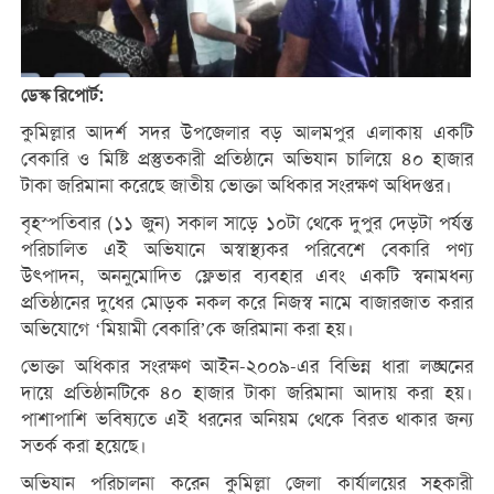
ডেস্ক রিপোর্ট:
কুমিল্লার আদর্শ সদর উপজেলার বড় আলমপুর এলাকায় একটি
বেকারি ও মিষ্টি প্রস্তুতকারী প্রতিষ্ঠানে অভিযান চালিয়ে ৪০ হাজার
টাকা জরিমানা করেছে জাতীয় ভোক্তা অধিকার সংরক্ষণ অধিদপ্তর।
বৃহস্পতিবার (১১ জুন) সকাল সাড়ে ১০টা থেকে দুপুর দেড়টা পর্যন্ত
পরিচালিত এই অভিযানে অস্বাস্থ্যকর পরিবেশে বেকারি পণ্য
উৎপাদন, অননুমোদিত ফ্লেভার ব্যবহার এবং একটি স্বনামধন্য
প্রতিষ্ঠানের দুধের মোড়ক নকল করে নিজস্ব নামে বাজারজাত করার
অভিযোগে ‘মিয়ামী বেকারি’কে জরিমানা করা হয়।
ভোক্তা অধিকার সংরক্ষণ আইন-২০০৯-এর বিভিন্ন ধারা লঙ্ঘনের
দায়ে প্রতিষ্ঠানটিকে ৪০ হাজার টাকা জরিমানা আদায় করা হয়।
পাশাপাশি ভবিষ্যতে এই ধরনের অনিয়ম থেকে বিরত থাকার জন্য
সতর্ক করা হয়েছে।
অভিযান পরিচালনা করেন কুমিল্লা জেলা কার্যালয়ের সহকারী