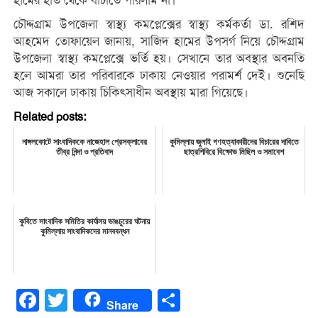
হামের হাত থেকে বাঁচাতে পারলাম না।
চৌদ্দগ্রাম উপজেলা স্বাস্থ্য কমপ্লেক্সের স্বাস্থ্য কর্মকর্তা ডা. রশিদ
আহমেদ তোফায়েল জানায়, সাজিদ হামের উপসর্গ নিয়ে চৌদ্দগ্রাম
উপজেলা স্বাস্থ্য কমপ্লেক্সে ভর্তি হয়। সেখানে তার অবস্থার অবনতি
হলে আমরা তার পরিবারকে ঢাকায় নেওয়ার পরামর্শ দেই। শুনেছি
আজ সকালে ঢাকায় চিকিৎসাধীন অবস্থায় মারা গিয়েছে।
Related posts:
নাঙ্গলকোটে সাংবাদিককে নাজেহাল প্রেসক্লাবের
কুমিল্লায় জুলাই গণহত্যাকারীদের বিচারের দাবিতে
তীব্র নিন্দা ও প্রতিবাদ
ছাত্রশিবিরে বিক্ষোভ মিছিল ও সমাবেশ
কুবিতে সাংবাদিক সমিতির কার্যালয় ভাঙচুরের ঘটনায়
কুমিল্লায় সাংবাদিকদের মানববন্ধন
Facebook
Twitter
Share
Share