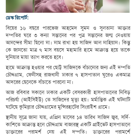
ডেস্ক রিপোর্ট:
বিয়ের ১৬ বছরে পারভেজ আহমেদ সুমন ও সুলতানা আক্তার
দম্পতির ঘরে ৩ কন্যা সন্তানের পর পুত্র সন্তানের জন্ম নেওয়ায়
আনন্দের সীমা ছিলো না। নাম রাখা হয় সাজিদ আল নাহিয়ান। কিন্তু
কে জানতো মাত্র ৭ মাস বয়সে মহামারি হামে আক্রান্ত হয়ে তাকে
দুনিয়ার মায়া ত্যাগ করতে হবে।
হামে আক্রান্ত হওয়ার পর ছোট্ট সাজিদকে বাঁচানোর জন্য এই দম্পতি
চৌদ্দগ্রাম, ফেনীসহ রাজধানী ঢাকার ৭ হাসপাতাল ঘুরেও একমাত্র
আদরের ছেলেকে বাঁচাতে পারলো না।
আজ রবিবার সকালে ঢাকার একটি বেসরকারী হাসপাতালের নিবিড়
পরিচর্যা (আইসিইউ) তে সাজিদের মৃত্যু হয়। মর্মান্তিক এই ঘটনাটি
ঘটেছে কুমিল্লার চৌদ্দগ্রামের মুন্সিরহাটের সিংরাইশ গ্রামে।
স্থানীয় সূত্রে জানা যায়, এপ্রিল মাসের ১৪ তারিখ সাজিদ জ্বর, সর্দি-
কাশিতে আক্রান্ত হলে চৌদ্দগ্রাম বাজারস্থ একটি প্রাইভেট হাসপাতালে
ডাক্তারের পরামর্শ নেয় এই দম্পতি। ডাক্তারের পরামর্শে