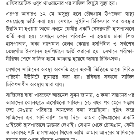
এন্টিবায়েটিক ওষুধ খাওয়ানোর পর সাজিদ কিছুটা সুস্থ্য হয়।
এরপর আবারও ১২ মে অসুস্থ্য হলে চৌদ্দগ্রাম উপজেলা স্বাস্থ্য
কমপ্লেক্সে ভর্তি করা হয়। সেখানে দুইদিন চিকিৎসার পর অবস্থার
উন্নতি না হওয়ায় তাকে প্রথমে ফেনীর একটি বেসরকারী হাসপাতালে
ভর্তি করা হয়। সেখানে কোন পরিবর্তন না হওয়ায় ঢাকা শিশু
হাসপাতাল, ঢাকা ন্যাশনাল হেলথ কেয়ার হসপিটাল ও সর্বশেষ
তেজগাঁও ইনপালস্ হসপিটালে ভর্তি করানো হয়। সেখানে পরীক্ষা-
নীরিক্ষা শেষে সাজিদ হামে আক্রান্ত হয়েছে জানায় চিকিৎসক।
সেখানে সাজিদের অবস্থা অবনতি হলে জরুরী ভিত্তিতে তাকে নিবিড়
পরিচর্যা ইউনিটে স্থানান্তর করা হয়। রবিবার সকালে সাজিদ
চিকিৎসাধীন অবস্থায় মারা যায়।
সাজিদের বাবা পারভেজ আহমেদ সুমন জানায়, ৩ কন্যা সন্তানের পর
আমাদের কোলজুড়ে এসেছিলো সাজিদ। ১৬ বছর পর ছেলে সন্তান
জন্ম নেওয়ায় পরিবারে আনন্দের বন্যা বয়েছিলো। হঠাৎ করে
সাজিদের জ্বর, সর্দি-কাশি দেখা দিলে আমরা চৌদ্দগ্রামের একটি
প্রাইভেট হাসপাতালে ডাক্তার দেখাই। সেখান থেকে চৌদ্দগ্রাম, ফেনী
ও ঢাকাসহ ৭টি হাসপাতালে নিয়েও আমি আমার আদরের মানিককে