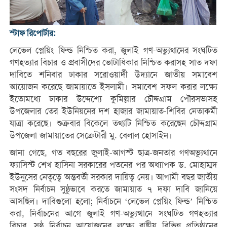
স্টাফ রিপোর্টার:
লেভেল প্লেয়িং ফিল্ড নিশ্চিত করা, জুলাই গণ-অভ্যুথানের সংঘটিত
গণহত্যার বিচার ও প্রবাসীদের ভোটাধিকার নিশ্চিত করাসহ সাত দফা
দাবিতে শনিবার ঢাকার সরোওয়ার্দী উদ্যানে জাতীয় সমাবেশ
আয়োজন করেছে জামায়াতে ইসলামী। সমাবেশ সফল করার লক্ষ্যে
ইতোমধ্যে ঢাকার উদ্দেশ্যে কুমিল্লার চৌদ্দগ্রাম পৌরসভাসহ
উপজেলার তের ইউনিয়নের দশ হাজার জামায়াত-শিবির নেতাকর্মী
যাত্রা করেছে। শুক্রবার বিকেলে তথ্যটি নিশ্চিত করেছেন চৌদ্দগ্রাম
উপজেলা জামায়াতের সেক্রেটারী মু. বেলাল হোসাইন।
জানা গেছে, গত বছরের জুলাই-আগস্ট ছাত্র-জনতার গণঅভ্যুথানে
ফ্যাসিস্ট শেখ হাসিনা সরকারের পতনের পর অধ্যাপক ড. মোহাম্মদ
ইউনুসের নেতৃত্বে অন্তবর্তী সরকার দায়িত্ব নেয়। আগামী বছর জাতীয়
সংসদ নির্বাচন সুষ্ঠুভাবে করতে জামায়াত ৭ দফা দাবি জানিয়ে
আসছিল। দাবিগুলো হলো; নির্বাচনে ‘লেভেল প্লেয়িং ফিল্ড’ নিশ্চিত
করা, নির্বাচনের আগে জুলাই গণ-অভ্যুত্থানে সংঘটিত গণহত্যার
বিচার, সুষ্ঠু নির্বাচন আয়োজনের লক্ষ্যে রাষ্ট্রীয় বিভিন্ন প্রতিষ্ঠানের