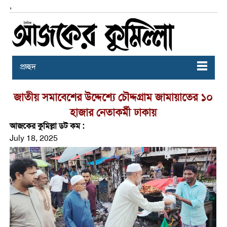
,
প্রচ্ছদ
জাতীয় সমাবেশের উদ্দেশ্যে চৌদ্দগ্রাম জামায়াতের ১০
হাজার নেতাকর্মী ঢাকায়
আজকের কুমিল্লা ডট কম :
July 18, 2025