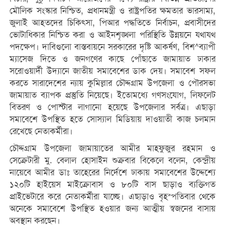
মৌলিক সংস্কার নিশ্চিত, প্রধানমন্ত্রী ও রাষ্ট্রপতির ক্ষমতার ভারসাম্য,
জুলাই আহতদের চিকিৎসা, পিআর পদ্ধতিতে নির্বাচন, প্রবাসীদের
ভোটাধিকার নিশ্চিত করা ও আইনশৃঙ্খলা পরিস্থিতি উন্নয়নে যথাযথ
পদক্ষেপ। দাবিগুলো বাস্তবায়নে সরকারের দৃষ্টি আকর্ষণ, বিশ^ব্যাপী
ম্যাসেজ দিতে ও জনগণের কাছে পোঁছাতে জামায়াত ঢাকার
সরোওয়ার্দী উদ্যানে জাতীয় সমাবেশের ডাক দেয়। সমাবেশ সফল
করতে সারাদেশের ন্যায় কুমিল্লার চৌদ্দগ্রাম উপজেলা ও পৌরসভা
জামায়াত ব্যাপক প্রস্তুতি নিয়েছে। ইতোমধ্যে গণসংযোগ, লিফলেট
বিতরণ ও পোস্টার লাগানো হয়েছে উপজেলার সর্বত্র। এছাড়া
সমাবেশে উপস্থিত হতে সোস্যাল মিডিয়ায় দাওয়াতী কাজ চলমান
রেখেছে নেতাকর্মীরা।
চৌদ্দগ্রাম উপজেলা জামায়াতের আমীর মাহফুজুর রহমান ও
সেক্রেটারী মু. বেলাল হোসাইন শুক্রবার বিকেলে বলেন, কেন্দ্রীয়
নায়েবে আমীর ডাঃ তাহেরের নির্দেশে ঢাকায় সমাবেশের উদ্দেশ্যে
১২০টি হাইয়েস মাইক্রোবাস ও ৮০টি বাস ছাড়াও ব্যক্তিগত
প্রাইভেটারে করে নেতাকর্মীরা যাচ্ছে। এছাড়াও বৃহস্পতিবার থেকে
অনেকে সমাবেশে উপস্থিত হওয়ার জন্য আত্মীয় স্বজনের বাসায়
অবস্থান করছেন।