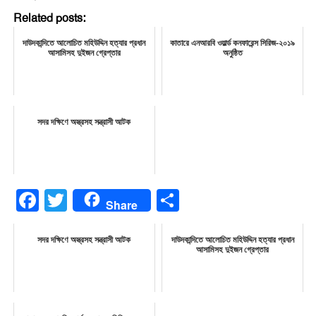
Related posts:
দাউদকান্দিতে আলোচিত মহিউদ্দিন হত্যার প্রধান
কাতারে এনআরবি ওয়ার্ল্ড কনফারেন্স সিরিজ-২০১৯
আসামিসহ দুইজন গ্রেপ্তার
অনুষ্ঠিত
সদর দক্ষিণে অস্ত্রসহ সন্ত্রাসী আটক
Facebook
Twitter
Share
Share
সদর দক্ষিণে অস্ত্রসহ সন্ত্রাসী আটক
দাউদকান্দিতে আলোচিত মহিউদ্দিন হত্যার প্রধান
আসামিসহ দুইজন গ্রেপ্তার