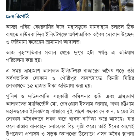
ডেস্ক রিপোর্ট:
আসন্ন পবিত্র কোরবানির ঈদে মহাসড়কে যানবাহনে চলাচল ঠিক
রাখতে দাউদকান্দির ইলিয়টগঞ্জে অর্ধশতাধিক অবৈধ দোকান উচ্ছেদ
ও জরিমানা করেছেন ভ্রাম্যমাণ আদালত।
আজ বৃহস্পতিবার সকাল থেকে দুপুর ২টা পর্যন্ত এ অভিযান
পরিচালনা করা হয়।
এ সময় ভ্রাম্যমাণ আদালত ইলিয়টগঞ্জ বাজারের অবৈধ গড়ে ওঠা
অর্ধশতাধিক দোকান ও গৌরীপুর বাসস্ট্যান্ডে তিনটি মিষ্টির
দোকানকে ১৫ হাজার টাকা জরিমানা করা হয়।
পুলিশ ও দাউদকান্দি সহকারী কমিশনার ভূমি এবং ভ্রাম্যমাণ
আদালতের ম্যাজিস্ট্রেট মো. রেদওয়ান ইসলাম জানায়, ঢাকা চট্টগ্রাম
মহাসড়কের ইলিয়টগঞ্জ বাজারে দুই পাশে ফলের দোকান, চায়ের টং
দোকান অবৈধভাবে দখল করে ব্যবসা-বাণিজ্য করে আসছে। যার
ফলে রাস্তায় যানবাহন চলাচলের বিঘ্ন সৃষ্টি করে। তাই ঈদের আগেই
উপজেলা প্রশাসন ও সড়ক জনপথের উদ্যোগে এসব অবৈধ স্থাপনা