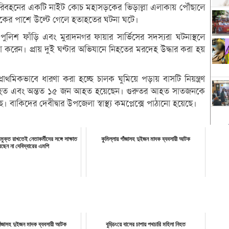
পরিবহনের একটি নাইট কোচ মহাসড়কের ভিড়াল্লা এলাকায় পৌঁছালে
সড়কের পাশে উল্টে গেলে হতাহতের ঘটনা ঘটে।
পুলিশ ফাঁড়ি এবং মুরাদনগর ফায়ার সার্ভিসের সদস্যরা ঘটনাস্থলে
া করেন। প্রায় দুই ঘণ্টার অভিযানে নিহতের মরদেহ উদ্ধার করা হয়
্রাথমিকভাবে ধারণা করা হচ্ছে চালক ঘুমিয়ে পড়ায় বাসটি নিয়ন্ত্রণ
নিহত এবং অন্তত ১৫ জন আহত হয়েছেন। গুরুতর আহত সাতজনকে
বাকিদের দেবীদ্বার উপজেলা স্বাস্থ্য কমপ্লেক্সে পাঠানো হয়েছে।
ুক্ত রাখতেই নেতাকর্মীদের সঙ্গে সাক্ষাত
কুমিল্লায় গাঁজাসহ দুইজন মাদক ব্যবসায়ী আটক
ছেন না দেবিদ্বারের এমপি
গাঁজাসহ দুইজন মাদক ব্যবসায়ী আটক
বুড়িচংয়ে বাসের চাপায় পথচারি মহিলা নিহত