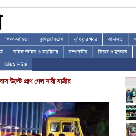
শিল্প-সাহিত্য
কুমিল্লা বিভাগ
কুমিল্লার খবর
আদালত
আ
্ম
লাইফ স্টাইল ও ক্যারিয়ার
সম্পাদকীয়
ফিচার ও মুক্তমত
ভিডিও নিউজ
ী বাস উল্টে প্রাণ গেল নারী যাত্রীর