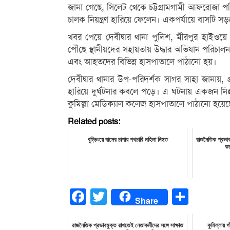
জানা গেছে, সিলেট থেকে চট্টগ্রামগামী আফরোজা 
চালক নিয়ন্ত্রণ হারিয়ে ফেলেন। একপর্যায়ে বাসটি 
খবর পেয়ে দেবীদ্বার থানা পুলিশ, মীরপুর হাইওয়ে 
পৌঁছে স্থানীয়দের সহায়তায় উদ্ধার অভিযান পরিচালন
এবং আহতদের বিভিন্ন হাসপাতালে পাঠানো হয়।
দেবীদ্বার থানার উপ-পরিদর্শক সাগর সাহা জানায়, প
হারিয়ে দুর্ঘটনার কবলে পড়ে। এ ঘটনায় একজন 
কুমিল্লা মেডিক্যাল কলেজ হাসপাতালে পাঠানো হয়েছে। 
Related posts:
বুড়িচংয়ে বাসের চাপায় পথচারি মহিলা নিহত
রাজনৈতিক প্রভাবম
কর
Facebook
Twitter
Share
Share
রাজনৈতিক প্রভাবমুক্ত রাখতেই নেতাকর্মীদের সঙ্গে সাক্ষাত
কুমিল্লায় 