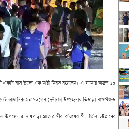
ত্রীবাহী একটি বাস উল্টে এক নারী নিহত হয়েছেন। এ ঘটনায় অন্তত ১৫
লেট আঞ্চলিক মহাসড়কের দেবীদ্বার উপজেলার ভিড়াল্লা বাসস্ট্যান্ড
পজেলার দামপাড়া গ্রামের মীর করিমের স্ত্রী। তিনি চট্টগ্রামের