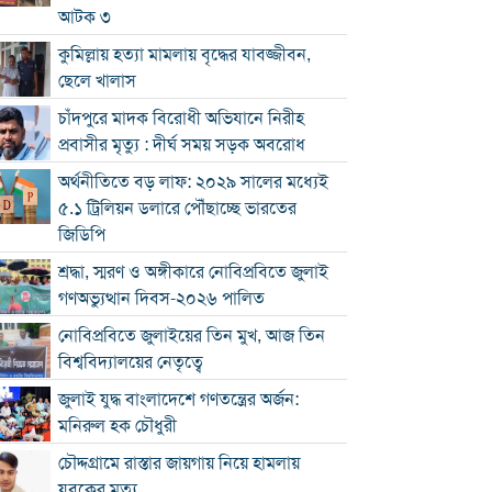
আটক ৩
কুমিল্লায় হত্যা মামলায় বৃদ্ধের যাবজ্জীবন,
ছেলে খালাস
চাঁদপুরে মাদক বিরোধী অভিযানে নিরীহ
প্রবাসীর মৃত্যু : দীর্ঘ সময় সড়ক অবরোধ
অর্থনীতিতে বড় লাফ: ২০২৯ সালের মধ্যেই
৫.১ ট্রিলিয়ন ডলারে পৌঁছাচ্ছে ভারতের
জিডিপি
শ্রদ্ধা, স্মরণ ও অঙ্গীকারে নোবিপ্রবিতে জুলাই
গণঅভ্যুত্থান দিবস-২০২৬ পালিত
নোবিপ্রবিতে জুলাইয়ের তিন মুখ, আজ তিন
বিশ্ববিদ্যালয়ের নেতৃত্বে
জুলাই যুদ্ধ বাংলাদেশে গণতন্ত্রের অর্জন:
মনিরুল হক চৌধুরী
চৌদ্দগ্রামে রাস্তার জায়গায় নিয়ে হামলায়
যুবকের মৃত্যু