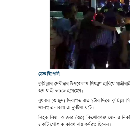
ডেস্ক রিপোর্ট:
কুমিল্লার দেবীদ্বার উপজেলায় নিয়ন্ত্রণ হারিয়ে যা
জন যাত্রী আহত হয়েছেন।
বুধবার (৩ জুন) দিবাগত রাত ১টার দিকে কুমিল্লা-সি
সংলগ্ন এলাকায় এ দুর্ঘটনা ঘটে।
নিহত লিজা আক্তার (৩০) কিশোরগঞ্জ জেলার নিকলি উ
একটি পোশাক কারখানায় কর্মরত ছিলেন।