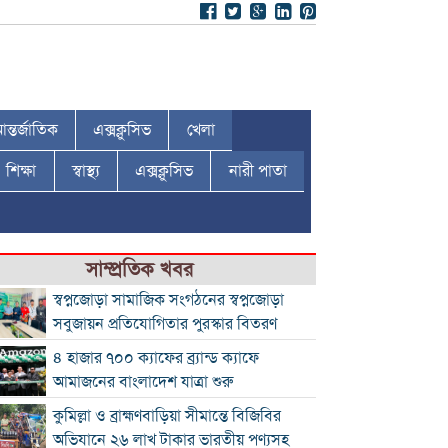
ন্তর্জাতিক
এক্সক্লুসিভ
খেলা
শিক্ষা
স্বাস্থ্য
এক্সক্লুসিভ
নারী পাতা
সাম্প্রতিক খবর
স্বপ্নজোড়া সামাজিক সংগঠনের স্বপ্নজোড়া
সবুজায়ন প্রতিযোগিতার পুরস্কার বিতরণ
৪ হাজার ৭০০ ক্যাফের ব্র্যান্ড ক্যাফে
আমাজনের বাংলাদেশ যাত্রা শুরু
কুমিল্লা ও ব্রাহ্মণবাড়িয়া সীমান্তে বিজিবির
অভিযানে ২৬ লাখ টাকার ভারতীয় পণ্যসহ