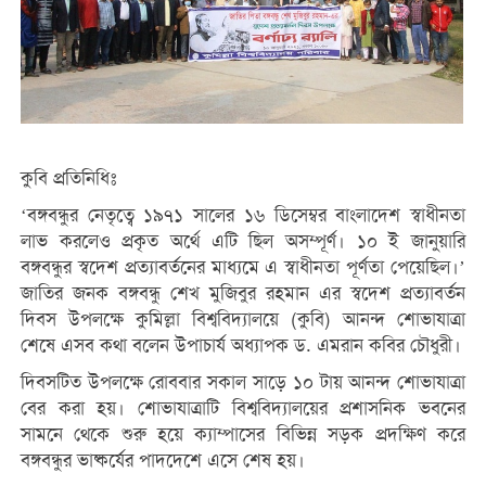
কুবি প্রতিনিধিঃ
‘বঙ্গবন্ধুর নেতৃত্বে ১৯৭১ সালের ১৬ ডিসেম্বর বাংলাদেশ স্বাধীনতা
লাভ করলেও প্রকৃত অর্থে এটি ছিল অসম্পূর্ণ। ১০ ই জানুয়ারি
বঙ্গবন্ধুর স্বদেশ প্রত্যাবর্তনের মাধ্যমে এ স্বাধীনতা পূর্ণতা পেয়েছিল।’
জাতির জনক বঙ্গবন্ধু শেখ মুজিবুর রহমান এর স্বদেশ প্রত্যাবর্তন
দিবস উপলক্ষে কুমিল্লা বিশ্ববিদ্যালয়ে (কুবি) আনন্দ শোভাযাত্রা
শেষে এসব কথা বলেন উপাচার্য অধ্যাপক ড. এমরান কবির চৌধুরী।
দিবসটিত উপলক্ষে রোববার সকাল সাড়ে ১০ টায় আনন্দ শোভাযাত্রা
বের করা হয়। শোভাযাত্রাটি বিশ্ববিদ্যালয়ের প্রশাসনিক ভবনের
সামনে থেকে শুরু হয়ে ক্যাম্পাসের বিভিন্ন সড়ক প্রদক্ষিণ করে
বঙ্গবন্ধুর ভাষ্কর্যের পাদদেশে এসে শেষ হয়।