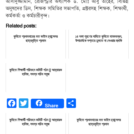
আসাদুজ্জামান, রেজিস্ট্রার অধ্যাপক ড. মোঃ আবু তাহের, বিভিন্ন
অনুষদের ডিন, শিক্ষক সমিতির সভাপতি, প্রক্টরসহ শিক্ষক, শিক্ষার্থী,
কর্মকর্তা ও কর্মচারীবৃন্দ।
Related posts:
কুবিতে প্রথমবারের মত ভাইস চ্যান্সেলর
১৪ দফা পূরণের দাবিতে কুবিতে মানববন্ধন,
ছাত্রবৃত্তি প্রদান
উপাচার্যকে দপ্তরে ঢুকতে না দেওয়ার হুমকি
কুবিতে শিক্ষার্থী পরিবহন কমিটি গঠন || আহ্বায়ক
হানিফ, সদস্য সচিব সবুজ
Facebook
Twitter
Share
Share
কুবিতে শিক্ষার্থী পরিবহন কমিটি গঠন || আহ্বায়ক
কুবিতে প্রথমবারের মত ভাইস চ্যান্সেলর
হানিফ, সদস্য সচিব সবুজ
ছাত্রবৃত্তি প্রদান