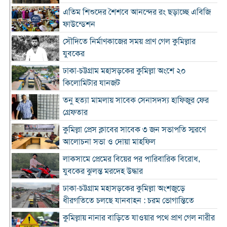
এতিম শিশুদের শৈশবে আনন্দের রং ছড়াচ্ছে এবিজি
ফাউন্ডেশন
সৌদিতে নির্মাণকাজের সময় প্রাণ গেল কুমিল্লার
যুবকের
ঢাকা-চট্টগ্রাম মহাসড়কের কুমিল্লা অংশে ২০
কিলোমিটার যানজট
তনু হত্যা মামলায় সাবেক সেনাসদস্য হাফিজুর ফের
গ্রেফতার
কুমিল্লা প্রেস ক্লাবের সাবেক ৩ জন সভাপতি স্মরণে
আলোচনা সভা ও দোয়া মাহফিল
লাকসামে প্রেমের বিয়ের পর পারিবারিক বিরোধ,
যুবকের ঝুলন্ত মরদেহ উদ্ধার
ঢাকা-চট্টগ্রাম মহাসড়কের কুমিল্লা অংশজুড়ে
ধীরগতিতে চলছে যানবাহন : চরম ভোগান্তিতে
কুমিল্লায় নানার বাড়িতে যাওয়ার পথে প্রাণ গেল নারীর