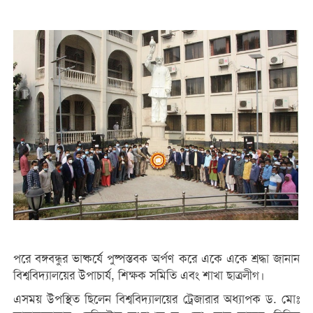
পরে বঙ্গবন্ধুর ভাষ্কর্যে পুষ্পস্তবক অর্পণ করে একে একে শ্রদ্ধা জানান
বিশ্ববিদ্যালয়ের উপাচার্য, শিক্ষক সমিতি এবং শাখা ছাত্রলীগ।
এসময় উপস্থিত ছিলেন বিশ্ববিদ্যালয়ের ট্রেজারার অধ্যাপক ড. মোঃ